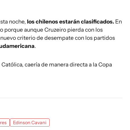
sta noche,
los chilenos estarán clasificados.
En
do
porque aunque Cruzeiro pierda con los
l nuevo criterio de desempate con los partidos
 Sudamericana
.
 Católica, caería de manera directa a la Copa
res
Edinson Cavani