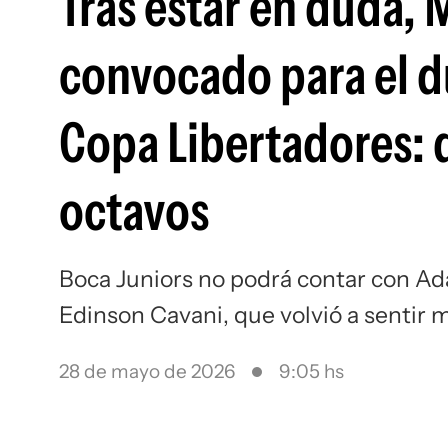
Tras estar en duda, 
convocado para el d
Copa Libertadores: q
octavos
Boca Juniors no podrá contar con Ad
Edinson Cavani, que volvió a sentir 
28 de mayo de 2026
9:05 hs