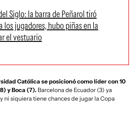
l Siglo: la barra de Peñarol tiró
a los jugadores, hubo piñas en la
r el vestuario
sidad Católica se posicionó como líder con 10
8) y Boca (7).
Barcelona de Ecuador (3) ya
 ni siquiera tiene chances de jugar la Copa