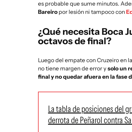
es probable que sume minutos. Ad
Bareiro
por lesión ni tampoco con
Ed
¿Qué necesita Boca Jun
octavos de final?
Luego del empate con Cruzeiro en la
no tiene margen de error y
solo un r
final y no quedar afuera en la fase d
La tabla de posiciones del gr
derrota de Peñarol contra Sa