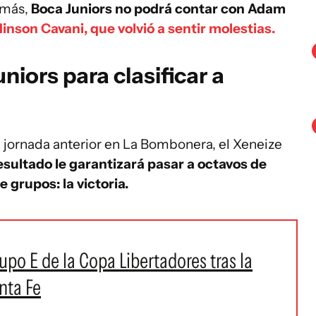
emás,
Boca Juniors no podrá contar con Adam
inson Cavani, que volvió a sentir molestias.
iors para clasificar a
 jornada anterior en La Bombonera, el Xeneize
esultado le garantizará pasar a octavos de
e grupos: la victoria.
upo E de la Copa Libertadores tras la
nta Fe