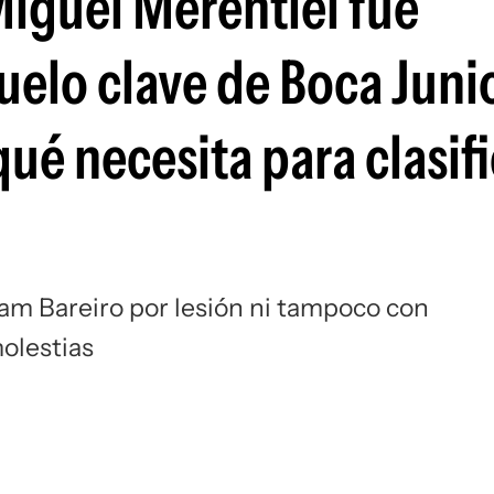
Miguel Merentiel fue
Si
uelo clave de Boca Juni
ué necesita para clasifi
am Bareiro por lesión ni tampoco con
molestias