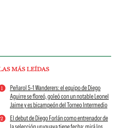
LAS MÁS LEÍDAS
Peñarol 5-1 Wanderers: el equipo de Diego
Aguirre se floreó, goleó con un notable Leonel
Jaime y es bicampeón del Torneo Intermedio
El debut de Diego Forlán como entrenador de
la selección uruguaya tiene fecha: mirá los