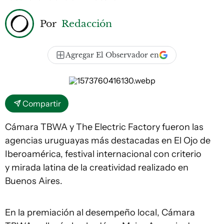
Por
Redacción
Agregar El Observador en
Compartir
Cámara TBWA y The Electric Factory fueron las
agencias uruguayas más destacadas en El Ojo de
Iberoamérica, festival internacional con criterio
y mirada latina de la creatividad realizado en
Buenos Aires.
En la premiación al desempeño local, Cámara