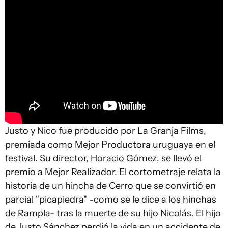
Justo y Nico fue producido por La Granja Films,
premiada como Mejor Productora uruguaya en el
festival. Su director, Horacio Gómez, se llevó el
premio a Mejor Realizador. El cortometraje relata la
historia de un hincha de Cerro que se convirtió en
parcial "picapiedra" -como se le dice a los hinchas
de Rampla- tras la muerte de su hijo Nicolás. El hijo
de Justo Sánchez perdió la vida en un accidente de