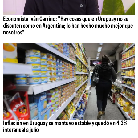
Economista Iván Carrino: "Hay cosas que en Uruguay no se
discuten como en Argentina; lo han hecho mucho mejor que
nosotros"
Inflación en Uruguay se mantuvo estable y quedó en 4,3%
interanual a julio