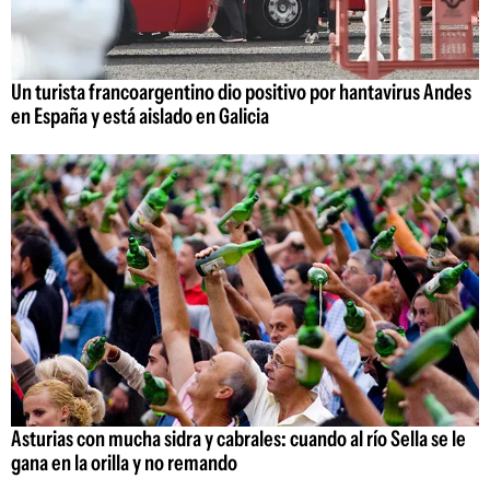
Un turista francoargentino dio positivo por hantavirus Andes
en España y está aislado en Galicia
Asturias con mucha sidra y cabrales: cuando al río Sella se le
gana en la orilla y no remando