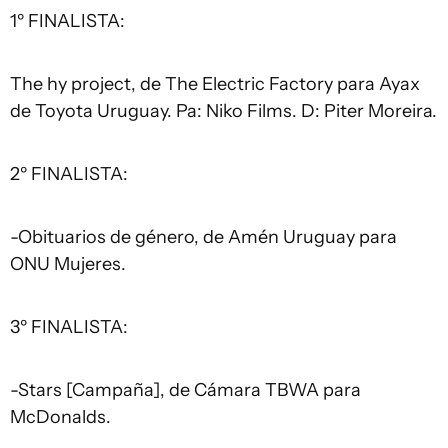
1º FINALISTA:
The hy project, de The Electric Factory para Ayax
de Toyota Uruguay. Pa: Niko Films. D: Piter Moreira.
2º FINALISTA:
-Obituarios de género, de Amén Uruguay para
ONU Mujeres.
3º FINALISTA:
-Stars [Campaña], de Cámara TBWA para
McDonalds.