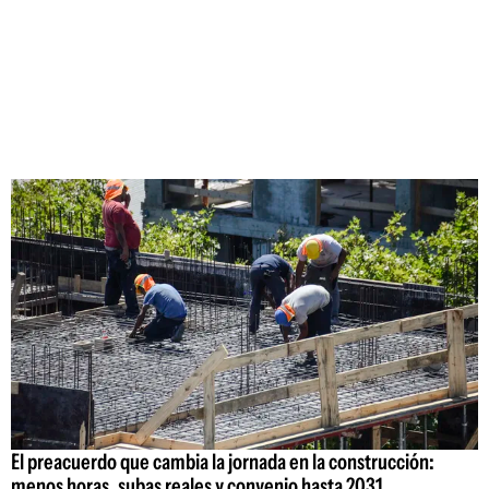
El preacuerdo que cambia la jornada en la construcción:
menos horas, subas reales y convenio hasta 2031