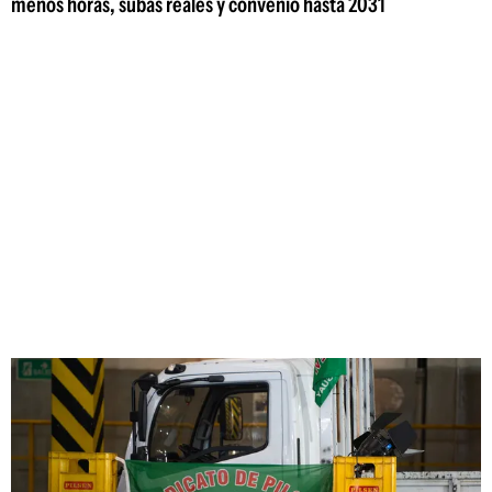
menos horas, subas reales y convenio hasta 2031