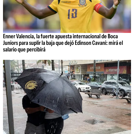
Enner Valencia, la fuerte apuesta internacional de Boca
Juniors para suplir la baja que dejó Edinson Cavani: mirá el
salario que percibirá