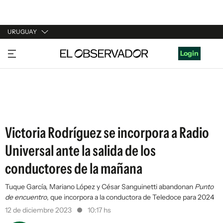
URUGUAY
URUGUAY
Login
ARGENTINA
ESPAÑA
ESTADOS UNIDOS
Victoria Rodríguez se incorpora a Radio
Universal ante la salida de los
conductores de la mañana
Tuque García, Mariano López y César Sanguinetti abandonan
Punto
de encuentro
, que incorpora a la conductora de Teledoce para 2024
12 de diciembre 2023
10:17 hs