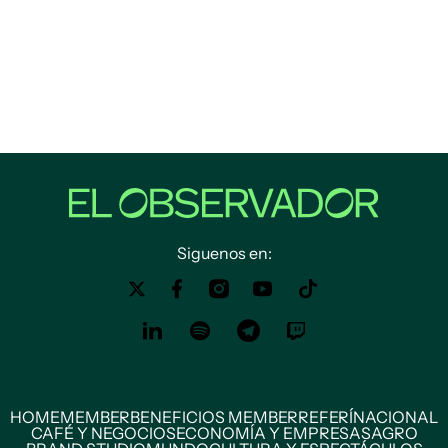
Siguenos en:
HOME
MEMBER
BENEFICIOS MEMBER
REFERÍ
NACIONAL
CAFÉ Y NEGOCIOS
ECONOMÍA Y EMPRESAS
AGRO