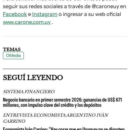
seguir sus redes sociales a través de @caroneuy en
Facebook
e
Instagram
o ingresar a su web oficial
www.carone.com.uy
.
TEMAS
OMedia
SEGUÍ LEYENDO
SISTEMA FINANCIERO
Negocio bancario en primer semestre 2026: ganancias de US$ 671
millones, con impulso clave del crédito y los depósitos
ENTREVISTA ECONOMISTA ARGENTINO IVÁN
CARRINO
Economista Iván Carrino: "Hay cosas que en Uruguay no se discuten