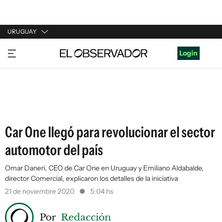
URUGUAY
URUGUAY
Login
ARGENTINA
ESPAÑA
ESTADOS UNIDOS
Car One llegó para revolucionar el sector
automotor del país
Omar Daneri, CEO de Car One en Uruguay y Emiliano Aldabalde,
director Comercial, explicaron los detalles de la iniciativa
21 de noviembre 2020
5:04 hs
Por
Redacción