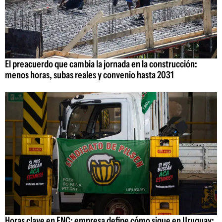
El preacuerdo que cambia la jornada en la construcción:
menos horas, subas reales y convenio hasta 2031
Horas clave en FNC: empresa define cómo sigue en Uruguay;