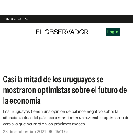
URUGUAY
URUGUAY
Login
ARGENTINA
ESPAÑA
ESTADOS UNIDOS
Casi la mitad de los uruguayos se
mostraron optimistas sobre el futuro de
la economía
Los uruguayos tienen una opinión de balance negativo sobre la
situación actual del país, pero mantienen un razonable optimismo de
cara a lo que ocurrirá en los próximos meses
23 de septiembre 2021
15:11 hs