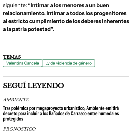
siguiente:
“Intimar a los menores a un buen
relacionamiento. Intimar a todos los progenitores
al estricto cumplimiento de los deberes inherentes
a la patria potestad”.
TEMAS
Valentina Cancela
Ly de violencia de género
SEGUÍ LEYENDO
AMBIENTE
Tras polémica por megaproyecto urbanístico, Ambiente emitirá
decreto para incluir a los Bañados de Carrasco entre humedales
protegidos
PRONÓSTICO