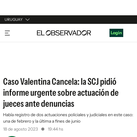
URUGUAY
URUGUAY
Login
ARGENTINA
ESPAÑA
ESTADOS UNIDOS
Caso Valentina Cancela: la SCJ pidió
informe urgente sobre actuación de
jueces ante denuncias
Había registro de dos actuaciones policiales y judiciales en este caso:
una de febrero y la última a fines de junio
18 de agosto 2023
19:44 hs