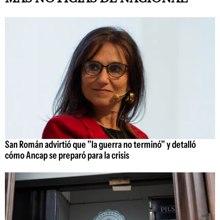
San Román advirtió que "la guerra no terminó" y detalló
cómo Ancap se preparó para la crisis