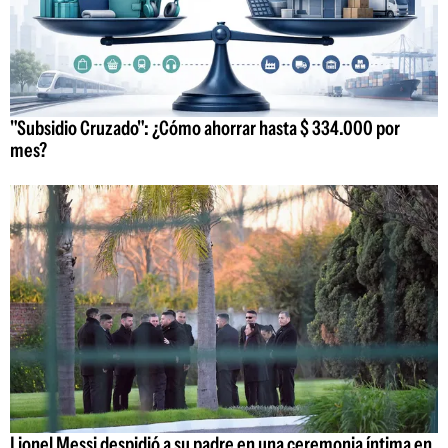
"Subsidio Cruzado": ¿Cómo ahorrar hasta $ 334.000 por
mes?
Lionel Messi despidió a su padre en una ceremonia íntima en