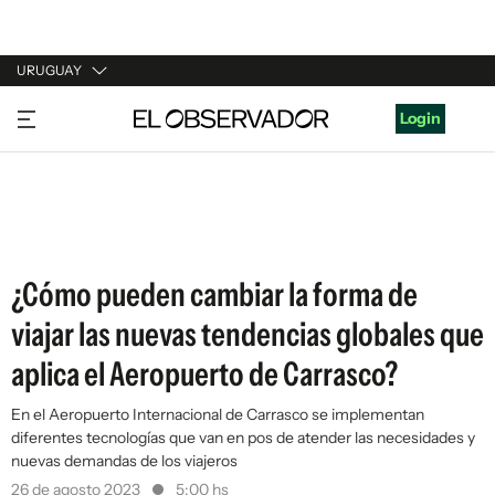
URUGUAY
URUGUAY
Login
ARGENTINA
ESPAÑA
ESTADOS UNIDOS
¿Cómo pueden cambiar la forma de
viajar las nuevas tendencias globales que
aplica el Aeropuerto de Carrasco?
En el Aeropuerto Internacional de Carrasco se implementan
diferentes tecnologías que van en pos de atender las necesidades y
nuevas demandas de los viajeros
26 de agosto 2023
5:00 hs