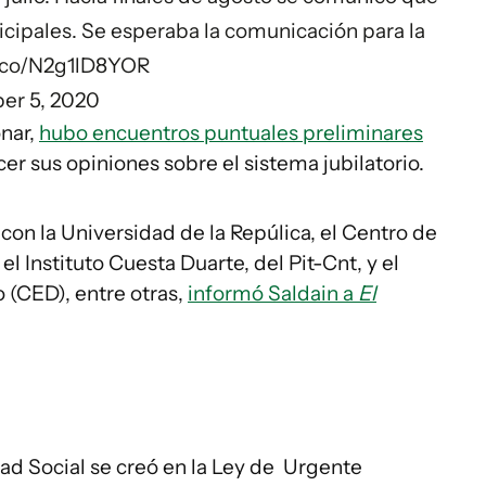
icipales. Se esperaba la comunicación para la
t.co/N2g1lD8YOR
er 5, 2020
onar,
hubo encuentros puntuales preliminares
er sus opiniones sobre el sistema jubilatorio.
on la Universidad de la Repúlica, el Centro de
l Instituto Cuesta Duarte, del Pit-Cnt, y el
o (CED), entre otras,
informó Saldain a
El
d Social se creó en la Ley de Urgente