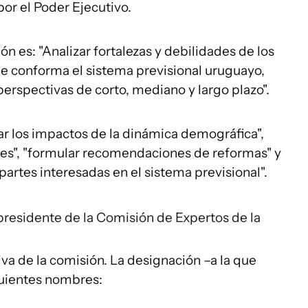
por el Poder Ejecutivo.
n es: "Analizar fortalezas y debilidades de los
e conforma el sistema previsional uruguayo,
perspectivas de corto, mediano y largo plazo".
zar los impactos de la dinámica demográfica",
les", "formular recomendaciones de reformas" y
 partes interesadas en el sistema previsional".
 presidente de la Comisión de Expertos de la
tiva de la comisión. La designación –a la que
guientes nombres: