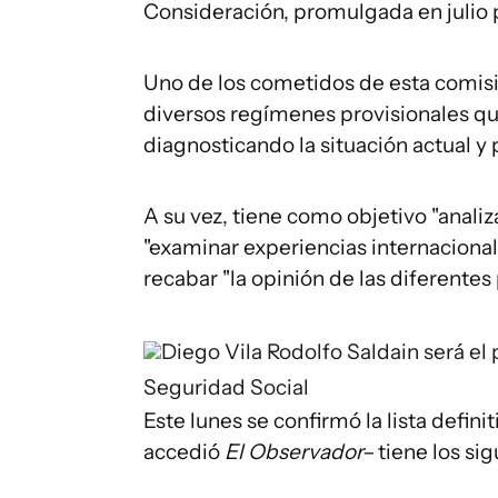
Consideración, promulgada en julio 
Uno de los cometidos de esta comisió
diversos regímenes provisionales qu
diagnosticando la situación actual y 
A su vez, tiene como objetivo "anali
"examinar experiencias internaciona
recabar "la opinión de las diferentes
Diego Vila
Rodolfo Saldain será el
Seguridad Social
Este lunes se confirmó la lista defini
accedió
El Observador–
tiene los si