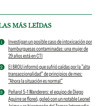
LAS MÁS LEÍDAS
Investigan un posible caso de intoxicación por
hamburguesas contaminadas: una mujer de
29 años está en CTI
El BROU informó que sufrió caídas por la "alta
transaccionalidad" de principios de mes:
"Ahora la situación es normal"
Peñarol 5-1 Wanderers: el equipo de Diego
Aguirre se floreó, goleó con un notable Leonel