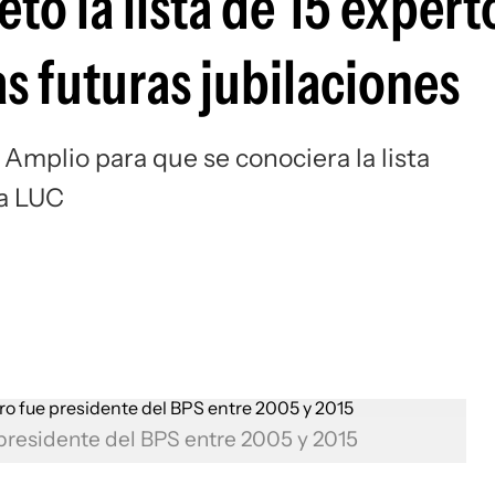
ó la lista de 15 expert
as futuras jubilaciones
Amplio para que se conociera la lista
la LUC
 presidente del BPS entre 2005 y 2015