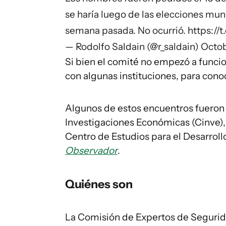
se haría luego de las elecciones mun
semana pasada. No ocurrió.
https://
— Rodolfo Saldain (@r_saldain)
Octob
Si bien el comité no empezó a funci
con algunas instituciones, para conoc
Algunos de estos encuentros fueron c
Investigaciones Económicas (Cinve), e
Centro de Estudios para el Desarroll
Observador
.
Quiénes son
La Comisión de Expertos de Segurida