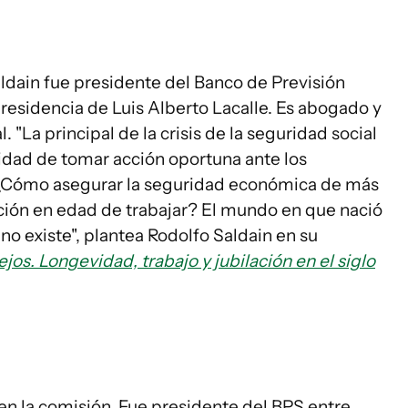
aldain fue presidente del Banco de Previsión
presidencia de Luis Alberto Lacalle. Es abogado y
 "La principal de la crisis de la seguridad social
cidad de tomar acción oportuna ante los
 ¿Cómo asegurar la seguridad económica de más
ón en edad de trabajar? El mundo en que nació
 no existe", plantea Rodolfo Saldain en su
ejos. Longevidad, trabajo y jubilación en el siglo
en la comisión. Fue presidente del BPS entre