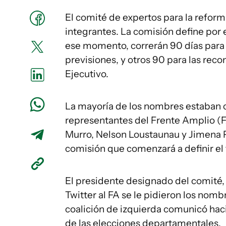
El comité de expertos para la reform
integrantes. La comisión define por e
ese momento, correrán 90 días para 
previsiones, y otros 90 para las re
Ejecutivo.
La mayoría de los nombres estaban c
representantes del Frente Amplio (F
Murro, Nelson Loustaunau y Jimena P
comisión que comenzará a definir el 
El presidente designado del comité, 
Twitter al FA se le pidieron los nombr
coalición de izquierda comunicó hac
de las elecciones departamentales.