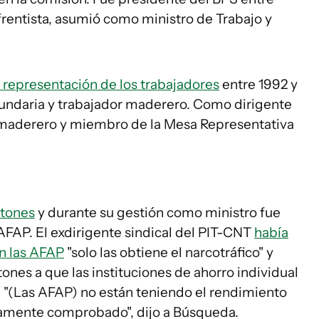
 frentista, asumió como ministro de Trabajo y
 representación de los trabajadores
entre 1992 y
undaria y trabajador maderero. Como dirigente
to maderero y miembro de la Mesa Representativa
ntones
y durante su gestión como ministro fue
 AFAP. El exdirigente sindical del PIT-CNT
había
n las AFAP
"solo las obtiene el narcotráfico" y
ones a que las instituciones de ahorro individual
. "(Las AFAP) no están teniendo el rendimiento
camente comprobado", dijo a Búsqueda.