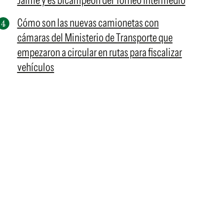
Jaime y es bicampeón del Torneo Intermedio
Cómo son las nuevas camionetas con
cámaras del Ministerio de Transporte que
empezaron a circular en rutas para fiscalizar
vehículos