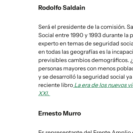
Rodolfo Saldain
Será el presidente de la comisión. S
Social entre 1990 y 1993 durante la 
experto en temas de seguridad social.
en todas las geografías es la incapa
previsibles cambios demográficos.
personas mayores con menos poblaci
y se desarrolló la seguridad social ya
reciente libro
La era de los nuevos vi
XXI.
Ernesto Murro
Es representante del Frente Amplio 