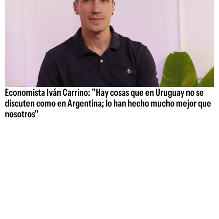
Economista Iván Carrino: "Hay cosas que en Uruguay no se
discuten como en Argentina; lo han hecho mucho mejor que
nosotros"