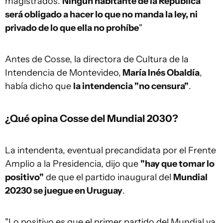
magistrados.
Ningún habitante de la República
será obligado a hacer lo que no manda la ley, ni
privado de lo que ella no prohíbe
"
Antes de Cosse, la directora de Cultura de la
Intendencia de Montevideo,
María Inés Obaldía
,
había dicho que
la intendencia "no censura"
.
¿Qué opina Cosse del Mundial 2030?
La intendenta, eventual precandidata por el Frente
Amplio a la Presidencia, dijo que
"hay que tomar lo
positivo"
de que el partido inaugural del
Mundial
20230 se juegue en Uruguay
.
"Lo positivo es que el primer partido del Mundial va