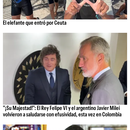
El elefante que entró por Ceuta
"¡Su Majestad!": El Rey Felipe VI y el argentino Javier Milei
volvieron a saludarse con efusividad, esta vez en Colombia