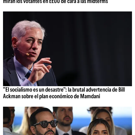
miran los votantes en EEUU de cara a las midterms
"El socialismo es un desastre": la brutal advertencia de Bill
Ackman sobre el plan económico de Mamdani