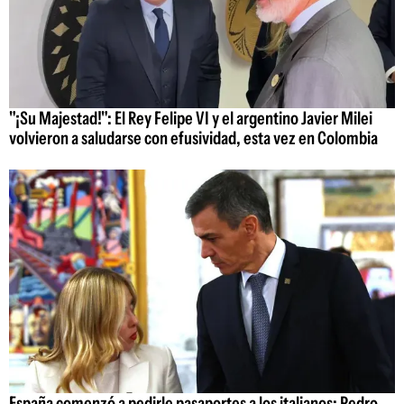
"¡Su Majestad!": El Rey Felipe VI y el argentino Javier Milei
volvieron a saludarse con efusividad, esta vez en Colombia
España comenzó a pedirle pasaportes a los italianos: Pedro