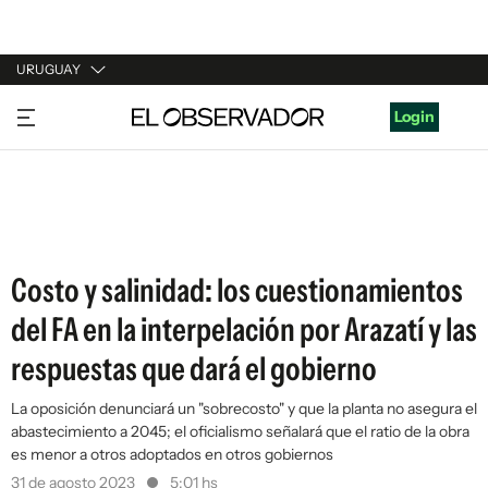
URUGUAY
URUGUAY
Login
ARGENTINA
ESPAÑA
ESTADOS UNIDOS
Costo y salinidad: los cuestionamientos
del FA en la interpelación por Arazatí y las
respuestas que dará el gobierno
La oposición denunciará un "sobrecosto" y que la planta no asegura el
abastecimiento a 2045; el oficialismo señalará que el ratio de la obra
es menor a otros adoptados en otros gobiernos
31 de agosto 2023
5:01 hs