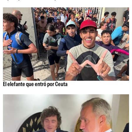
El elefante que entró por Ceuta