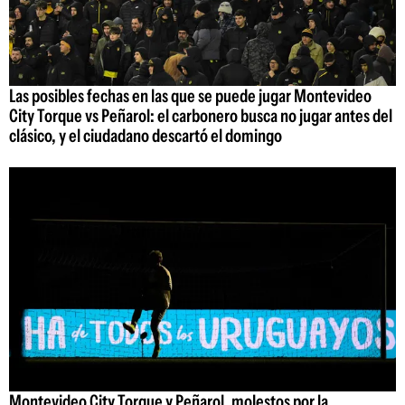
Las posibles fechas en las que se puede jugar Montevideo
City Torque vs Peñarol: el carbonero busca no jugar antes del
clásico, y el ciudadano descartó el domingo
Montevideo City Torque y Peñarol, molestos por la