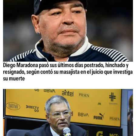
Diego Maradona pasó sus últimos días postrado, hinchado y
resignado, según contó su masajista en el juicio que investiga
su muerte