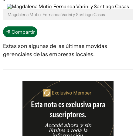
Magdalena Mutio, Fernanda Varini y Santiago Casas
Compartir
Estas son algunas de las últimas movidas
gerenciales de las empresas locales.
Esta nota es exclusiva para
suscriptores.
Accedé ahora y sin
límites a toda la
información.