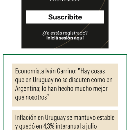
Suscribite
¿Ya estás registrado?
Iniciá sesión aquí
Economista Iván Carrino: "Hay cosas
que en Uruguay no se discuten como en
Argentina; lo han hecho mucho mejor
que nosotros"
Inflación en Uruguay se mantuvo estable
y quedó en 4,3% interanual a julio