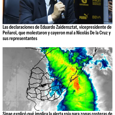
Las declaraciones de Eduardo Zaidensztat, vicepresidente de
Peñarol, que molestaron y cayeron mal a Nicolás De la Cruz y
sus representantes
Sinae explicó qué implica la alerta roja para zonas costeras de