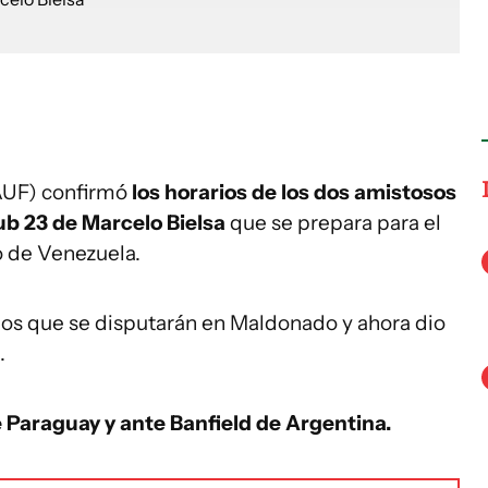
AUF) confirmó
los horarios de los dos amistosos
b 23 de Marcelo Bielsa
que se prepara para el
o de Venezuela.
dos que se disputarán en Maldonado y ahora dio
.
e Paraguay y ante Banfield de Argentina.