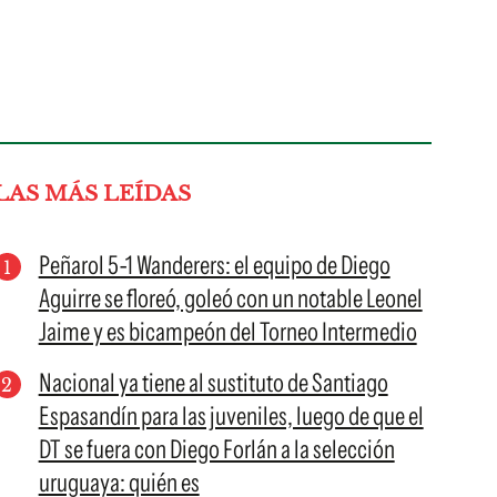
LAS MÁS LEÍDAS
Peñarol 5-1 Wanderers: el equipo de Diego
Aguirre se floreó, goleó con un notable Leonel
Jaime y es bicampeón del Torneo Intermedio
Nacional ya tiene al sustituto de Santiago
Espasandín para las juveniles, luego de que el
DT se fuera con Diego Forlán a la selección
uruguaya: quién es