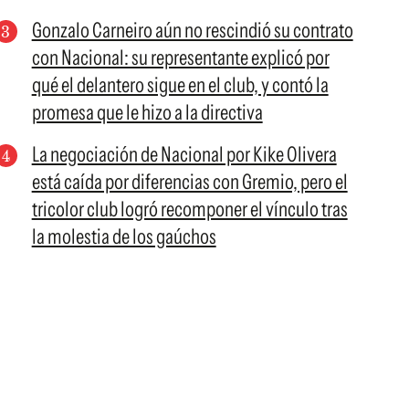
Gonzalo Carneiro aún no rescindió su contrato
con Nacional: su representante explicó por
qué el delantero sigue en el club, y contó la
promesa que le hizo a la directiva
La negociación de Nacional por Kike Olivera
está caída por diferencias con Gremio, pero el
tricolor club logró recomponer el vínculo tras
la molestia de los gaúchos