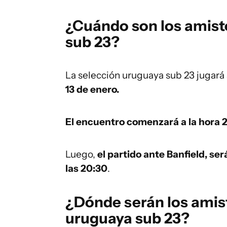
¿Cuándo son los amist
sub 23?
La selección uruguaya sub 23 jugará
13 de enero.
El encuentro comenzará a la hora 
Luego,
el partido ante Banfield, ser
las 20:30
.
¿Dónde serán los amist
uruguaya sub 23?