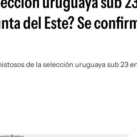
lección uruguaya sub 2
Si
unta del Este? Se confi
mistosos de la selección uruguaya sub 23 e