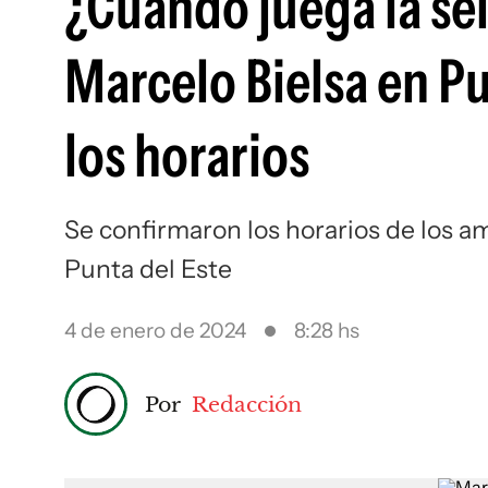
¿Cuándo juega la se
Marcelo Bielsa en P
los horarios
Se confirmaron los horarios de los a
Punta del Este
4 de enero de 2024
8:28 hs
Por
Redacción