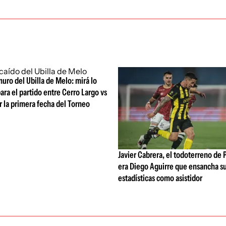
uro del Ubilla de Melo: mirá lo
ara el partido entre Cerro Largo vs
 la primera fecha del Torneo
Javier Cabrera, el todoterreno de 
era Diego Aguirre que ensancha s
estadísticas como asistidor