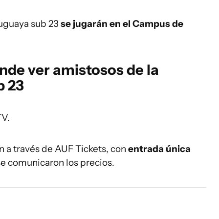
ruguaya sub 23
se jugarán en el Campus de
nde ver amistosos de la
b 23
TV.
n a través de AUF Tickets, con
entrada única
 se comunicaron los precios.