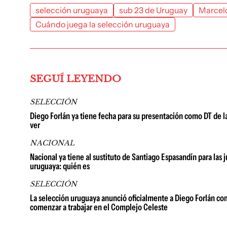
selección uruguaya
sub 23 de Uruguay
Marcelo
Cuándo juega la selección uruguaya
SEGUÍ LEYENDO
SELECCIÓN
Diego Forlán ya tiene fecha para su presentación como DT de l
ver
NACIONAL
Nacional ya tiene al sustituto de Santiago Espasandín para las 
uruguaya: quién es
SELECCIÓN
La selección uruguaya anunció oficialmente a Diego Forlán com
comenzar a trabajar en el Complejo Celeste