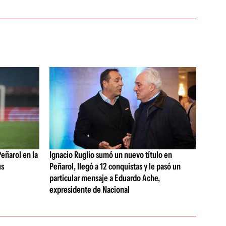
Peñarol en la
Ignacio Ruglio sumó un nuevo título en
us
Peñarol, llegó a 12 conquistas y le pasó un
particular mensaje a Eduardo Ache,
expresidente de Nacional