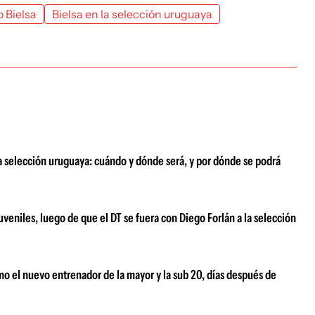
 Bielsa
Bielsa en la selección uruguaya
a selección uruguaya: cuándo y dónde será, y por dónde se podrá
juveniles, luego de que el DT se fuera con Diego Forlán a la selección
o el nuevo entrenador de la mayor y la sub 20, días después de