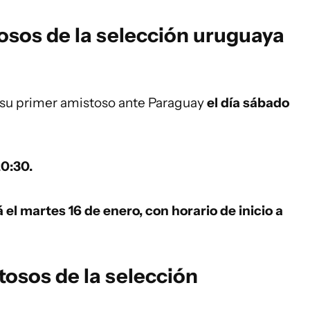
osos de la selección uruguaya
 su primer amistoso ante Paraguay
el día sábado
20:30.
á el martes 16 de enero, con horario de inicio a
osos de la selección