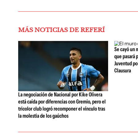
MÁS NOTICIAS DE REFERÍ
Se cayó un m
que pasará p
Juventud por
Clausura
La negociación de Nacional por Kike Olivera
está caída por diferencias con Gremio, pero el
tricolor club logró recomponer el vínculo tras
la molestia de los gaúchos