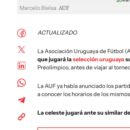
Marcelo Bielsa
AUF
ACTUALIZADO
La Asociación Uruguaya de Fútbol (
que jugará la
selección uruguaya
su
Preolímpico, antes de viajar al torne
La AUF ya había anunciado los parti
a conocer los horarios de los mismos
La celeste jugará ante su similar d