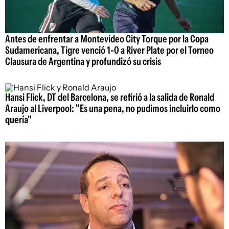
Antes de enfrentar a Montevideo City Torque por la Copa
Sudamericana, Tigre venció 1-0 a River Plate por el Torneo
Clausura de Argentina y profundizó su crisis
Hansi Flick, DT del Barcelona, se refirió a la salida de Ronald
Araujo al Liverpool: "Es una pena, no pudimos incluirlo como
quería"