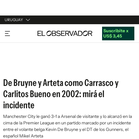
URUGUAY
Suscribite x
URUGUAY
US$ 3,45
ARGENTINA
ESPAÑA
ESTADOS UNIDOS
De Bruyne y Arteta como Carrasco y
Carlitos Bueno en 2002: mirá el
incidente
Manchester City le ganó 3-1 a Arsenal de visitante y lo alcanzó en la
cima de la Premier League en un partido marcado por un incidente
entre el volante belga Kevin De Bruyne y el DT de los Gunners, el
español Mikel Arteta