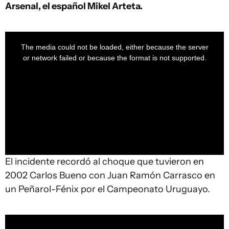
Arsenal, el español Mikel Arteta.
This
is
a
The media could not be loaded, either because the server
modal
window.
or network failed or because the format is not supported.
El incidente recordó al choque que tuvieron en
2002 Carlos Bueno con Juan Ramón Carrasco en
un Peñarol-Fénix por el Campeonato Uruguayo.