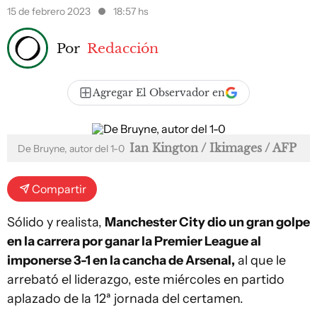
15 de febrero 2023
18:57 hs
Por
Redacción
Agregar El Observador en
Ian Kington / Ikimages / AFP
De Bruyne, autor del 1-0
Compartir
Sólido y realista,
Manchester City dio un gran golpe
en la carrera por ganar la Premier League al
imponerse 3-1 en la cancha de Arsenal,
al que le
arrebató el liderazgo, este miércoles en partido
aplazado de la 12ª jornada del certamen.