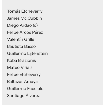
Tomás Etcheverry
James Mc Cubbin
Diego Ardao (c)
Felipe Arcos Pérez
Valentín Grille
Bautista Basso
Guillermo Lijtenstein
Koba Brazionis
Mateo Viñals
Felipe Etcheverry
Baltazar Amaya
Guillermo Facciolo
Santiago Álvarez