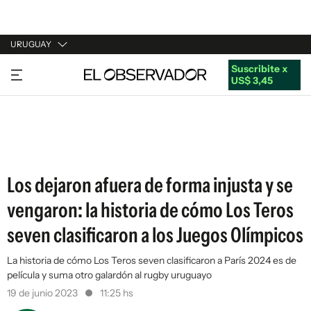
URUGUAY
Suscribite x
URUGUAY
US$ 3,45
ARGENTINA
ESPAÑA
ESTADOS UNIDOS
Los dejaron afuera de forma injusta y se
vengaron: la historia de cómo Los Teros
seven clasificaron a los Juegos Olímpicos
La historia de cómo Los Teros seven clasificaron a París 2024 es de
película y suma otro galardón al rugby uruguayo
19 de junio 2023
11:25 hs