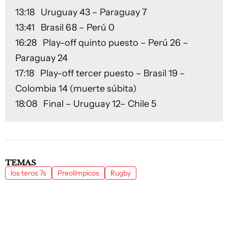
13:18 Uruguay 43 – Paraguay 7
13:41 Brasil 68 – Perú 0
16:28 Play-off quinto puesto – Perú 26 –
Paraguay 24
17:18 Play-off tercer puesto – Brasil 19 –
Colombia 14 (muerte súbita)
18:08 Final – Uruguay 12– Chile 5
TEMAS
los teros 7s
Preolímpicos
Rugby