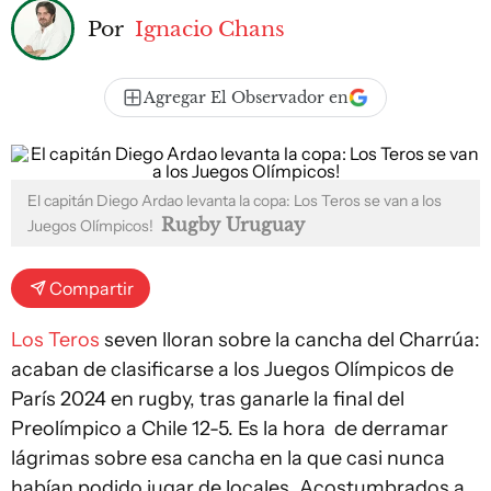
Por
Ignacio Chans
Agregar El Observador en
El capitán Diego Ardao levanta la copa: Los Teros se van a los
Rugby Uruguay
Juegos Olímpicos!
Compartir
Los Teros
seven lloran sobre la cancha del Charrúa:
acaban de clasificarse a los Juegos Olímpicos de
París 2024 en rugby, tras ganarle la final del
Preolímpico a Chile 12-5. Es la hora de derramar
lágrimas sobre esa cancha en la que casi nunca
habían podido jugar de locales. Acostumbrados a