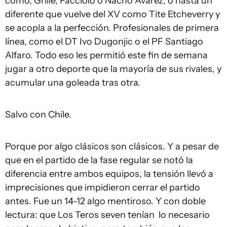
como, Grille, Facciolo o Nacho Ávarez, o hasta un
diferente que vuelve del XV como Tite Etcheverry y
se acopla a la perfección. Profesionales de primera
línea, como el DT Ivo Dugonjic o el PF Santiago
Alfaro. Todo eso les permitió este fin de semana
jugar a otro deporte que la mayoría de sus rivales, y
acumular una goleada tras otra.
Salvo con Chile.
Porque por algo clásicos son clásicos. Y a pesar de
que en el partido de la fase regular se notó la
diferencia entre ambos equipos, la tensión llevó a
imprecisiones que impidieron cerrar el partido
antes. Fue un 14-12 algo mentiroso. Y con doble
lectura: que Los Teros seven tenían lo necesario