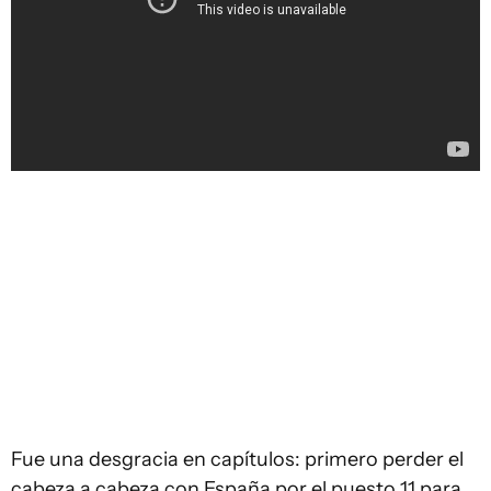
Fue una desgracia en capítulos: primero perder el
cabeza a cabeza con España por el puesto 11 para