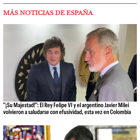
MÁS NOTICIAS DE ESPAÑA
"¡Su Majestad!": El Rey Felipe VI y el argentino Javier Milei
volvieron a saludarse con efusividad, esta vez en Colombia