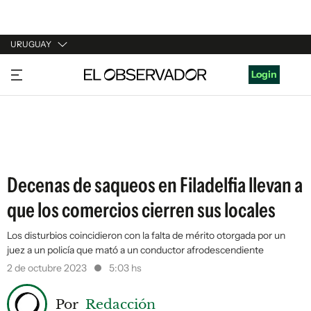
URUGUAY
URUGUAY
Login
ARGENTINA
ESPAÑA
ESTADOS UNIDOS
Decenas de saqueos en Filadelfia llevan a
que los comercios cierren sus locales
Los disturbios coincidieron con la falta de mérito otorgada por un
juez a un policía que mató a un conductor afrodescendiente
2 de octubre 2023
5:03 hs
Por
Redacción