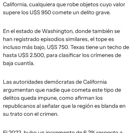
California, cualquiera que robe objetos cuyo valor
supere los U$S 950 comete un delito grave.
En el estado de Washington, donde también se
han registrado episodios similares, el tope es
incluso más bajo, U$S 750. Texas tiene un techo de
hasta U$S 2.500, para clasificar los crímenes de
baja cuantía.
Las autoridades demócratas de California
argumentan que nadie que cometa este tipo de
delitos queda impune, como afirman los
republicanos al señalar que la región es blanda en
su trato con el crimen.
El 2022, hubo un incremento de 6,2% respecto a