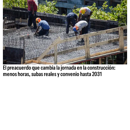
El preacuerdo que cambia la jornada en la construcción:
menos horas, subas reales y convenio hasta 2031