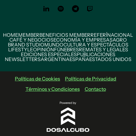
HOME
MEMBER
BENEFICIOS MEMBER
REFERÍ
NACIONAL
CAFÉ Y NEGOCIOS
ECONOMÍA Y EMPRESAS
AGRO
BRAND STUDIO
MUNDO
CULTURA Y ESPECTÁCULOS
LIFESTYLE
OPINIÓN
FÚNEBRES
REMATES Y LEGALES
EDICIONES ESPECIALES
PUBLICACIONES
NEWSLETTERS
ARGENTINA
ESPAÑA
ESTADOS UNIDOS
Políticas de Cookies
Políticas de Privacidad
Términos y Condiciones
Contacto