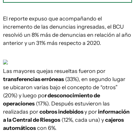
El reporte expuso que acompañando el
incremento de las denuncias ingresadas, el BCU
resolvió un 8% más de denuncias en relación al año
anterior y un 31% más respecto a 2020.
Las mayores quejas resueltas fueron por
transferencias erróneas
(33%), en segundo lugar
se ubicaron varias bajo el concepto de “otros”
(20%) y luego po
r desconocimiento de
operaciones
(17%). Después estuvieron las
realizadas por
cobros indebidos
y por
información
a la Central de Riesgos
(12%, cada una) y
cajeros
automáticos
con 6%.