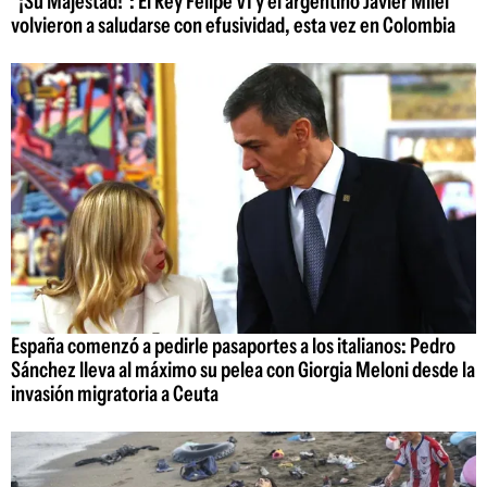
"¡Su Majestad!": El Rey Felipe VI y el argentino Javier Milei
volvieron a saludarse con efusividad, esta vez en Colombia
España comenzó a pedirle pasaportes a los italianos: Pedro
Sánchez lleva al máximo su pelea con Giorgia Meloni desde la
invasión migratoria a Ceuta