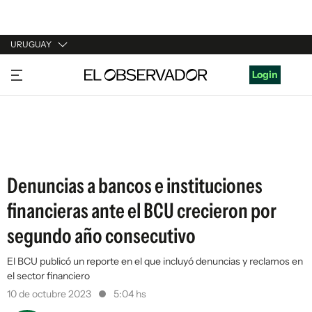
URUGUAY
URUGUAY
Login
ARGENTINA
ESPAÑA
ESTADOS UNIDOS
Denuncias a bancos e instituciones
financieras ante el BCU crecieron por
segundo año consecutivo
El BCU publicó un reporte en el que incluyó denuncias y reclamos en
el sector financiero
10 de octubre 2023
5:04 hs