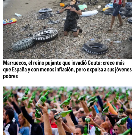
Marruecos, el reino pujante que invadió Ceuta: crece más
que España y con menos inflación, pero expulsa a sus jóvenes
pobres