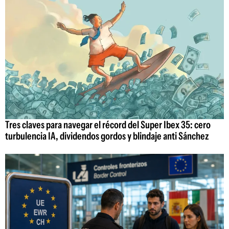
Tres claves para navegar el récord del Super Ibex 35: cero
turbulencia IA, dividendos gordos y blindaje anti Sánchez