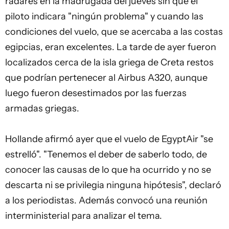
radares en la madrugada del jueves sin que el
piloto indicara "ningún problema" y cuando las
condiciones del vuelo, que se acercaba a las costas
egipcias, eran excelentes. La tarde de ayer fueron
localizados cerca de la isla griega de Creta restos
que podrían pertenecer al Airbus A320, aunque
luego fueron desestimados por las fuerzas
armadas griegas.
Hollande afirmó ayer que el vuelo de EgyptAir "se
estrelló". "Tenemos el deber de saberlo todo, de
conocer las causas de lo que ha ocurrido y no se
descarta ni se privilegia ninguna hipótesis", declaró
a los periodistas. Además convocó una reunión
interministerial para analizar el tema.