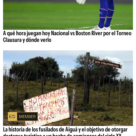
A qué hora juegan hoy Nacional vs Boston River por el Torneo
Clausura y dónde verlo
La historia de los fusilados de Aiguá y el objetivo de otorgar
destaque turístico a un hecho de comienzos del siglo XX