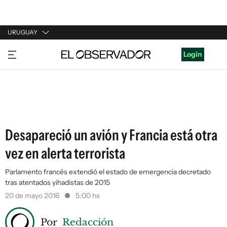
URUGUAY
URUGUAY
Login
ARGENTINA
ESPAÑA
ESTADOS UNIDOS
Desapareció un avión y Francia está otra
vez en alerta terrorista
Parlamento francés extendió el estado de emergencia decretado
tras atentados yihadistas de 2015
20 de mayo 2016
5:00 hs
Por
Redacción