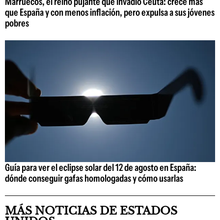
Marruecos, el reino pujante que invadió Ceuta: crece más
que España y con menos inflación, pero expulsa a sus jóvenes
pobres
Guía para ver el eclipse solar del 12 de agosto en España:
dónde conseguir gafas homologadas y cómo usarlas
MÁS NOTICIAS DE ESTADOS