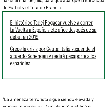
hasta el final de julio, para que abarque la Eurocopa
de Fútbol y el Tour de Francia.
El histórico Tadej Pogacar vuelve a correr
La Vuelta a España siete años después de su
debut en 2019
Crece la crisis por Ceuta: Italia suspende el
acuerdo Schengen y pedirá pasaporte a los
españoles
"La amenaza terrorista sigue siendo elevada y
Francia representa (...) un blanco", justificó el