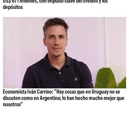
US$ 671 millones, con impulso clave del crédito y los
depósitos
Economista Iván Carrino: "Hay cosas que en Uruguay no se
discuten como en Argentina; lo han hecho mucho mejor que
nosotros"