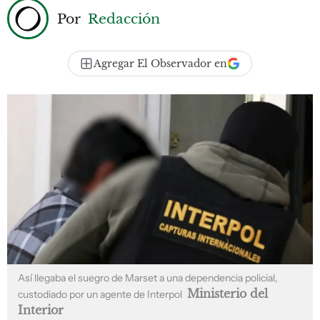
Por
Redacción
Agregar El Observador en
Así llegaba el suegro de Marset a una dependencia policial,
Ministerio del
custodiado por un agente de Interpol
Interior