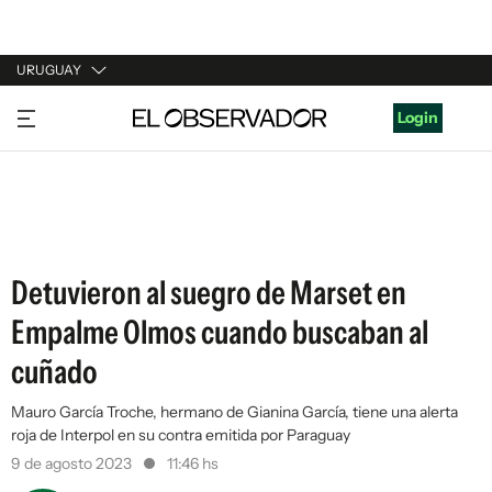
URUGUAY
URUGUAY
Login
ARGENTINA
ESPAÑA
ESTADOS UNIDOS
Detuvieron al suegro de Marset en
Empalme Olmos cuando buscaban al
cuñado
Mauro García Troche, hermano de Gianina García, tiene una alerta
roja de Interpol en su contra emitida por Paraguay
9 de agosto 2023
11:46 hs