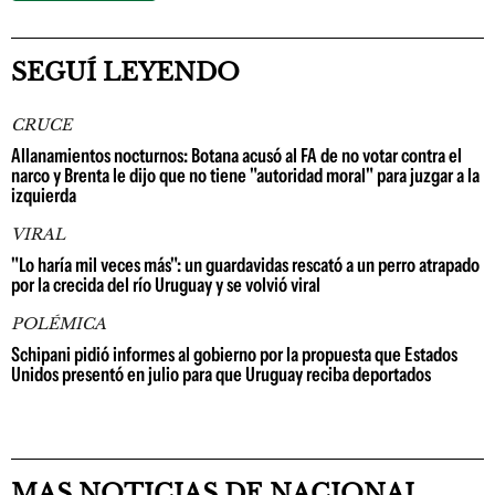
SEGUÍ LEYENDO
CRUCE
Allanamientos nocturnos: Botana acusó al FA de no votar contra el
narco y Brenta le dijo que no tiene "autoridad moral" para juzgar a la
izquierda
VIRAL
"Lo haría mil veces más": un guardavidas rescató a un perro atrapado
por la crecida del río Uruguay y se volvió viral
POLÉMICA
Schipani pidió informes al gobierno por la propuesta que Estados
Unidos presentó en julio para que Uruguay reciba deportados
MAS NOTICIAS DE NACIONAL