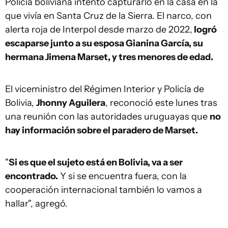
Policía boliviana intentó capturarlo en la casa en la
que vivía en Santa Cruz de la Sierra. El narco, con
alerta roja de Interpol desde marzo de 2022,
logró
escaparse junto a su esposa Gianina García, su
hermana Jimena Marset, y tres menores de edad.
El viceministro del Régimen Interior y Policía de
Bolivia,
Jhonny Aguilera
, reconoció este lunes tras
una reunión con las autoridades uruguayas que
no
hay información sobre el paradero de Marset.
"
Si es que el sujeto está en Bolivia, va a ser
encontrado.
Y si se encuentra fuera, con la
cooperación internacional también lo vamos a
hallar", agregó.