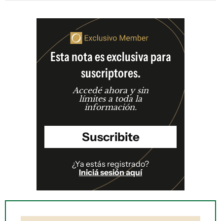
Esta nota es exclusiva para
suscriptores.
Accedé ahora y sin
límites a toda la
información.
Suscribite
¿Ya estás registrado?
Iniciá sesión aquí