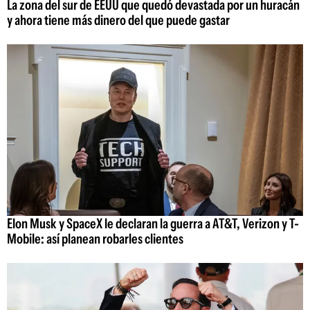
La zona del sur de EEUU que quedó devastada por un huracán
y ahora tiene más dinero del que puede gastar
Elon Musk y SpaceX le declaran la guerra a AT&T, Verizon y T-
Mobile: así planean robarles clientes