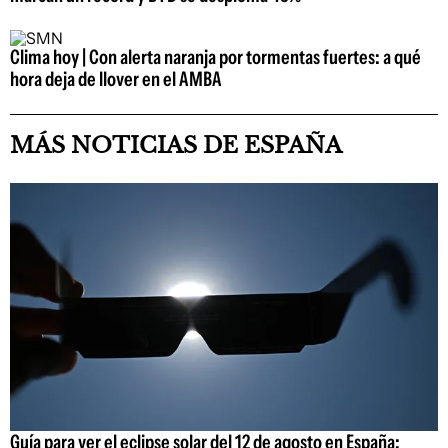
Clima hoy | Con alerta naranja por tormentas fuertes: a qué
hora deja de llover en el AMBA
MÁS NOTICIAS DE ESPAÑA
Guía para ver el eclipse solar del 12 de agosto en España: