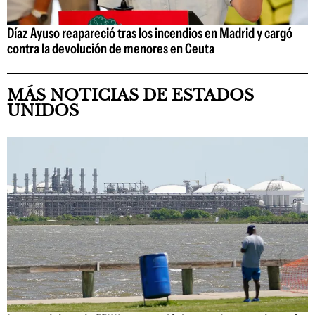
Díaz Ayuso reapareció tras los incendios en Madrid y cargó
contra la devolución de menores en Ceuta
MÁS NOTICIAS DE ESTADOS
UNIDOS