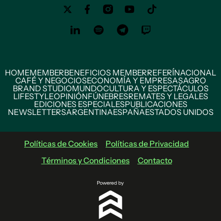
HOME
MEMBER
BENEFICIOS MEMBER
REFERÍ
NACIONAL
CAFÉ Y NEGOCIOS
ECONOMÍA Y EMPRESAS
AGRO
BRAND STUDIO
MUNDO
CULTURA Y ESPECTÁCULOS
LIFESTYLE
OPINIÓN
FÚNEBRES
REMATES Y LEGALES
EDICIONES ESPECIALES
PUBLICACIONES
NEWSLETTERS
ARGENTINA
ESPAÑA
ESTADOS UNIDOS
Políticas de Cookies
Políticas de Privacidad
Términos y Condiciones
Contacto