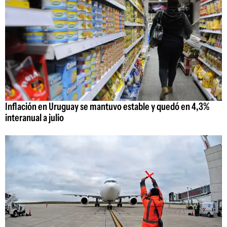
Inflación en Uruguay se mantuvo estable y quedó en 4,3%
interanual a julio