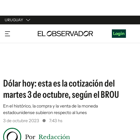
URUGUAY
URUGUAY
Login
ARGENTINA
ESPAÑA
ESTADOS UNIDOS
Dólar hoy: esta es la cotización del
martes 3 de octubre, según el BROU
En el histórico, la compra y la venta de la moneda
estadounidense subieron respecto al lunes
3 de octubre 2023
7:43 hs
Por
Redacción