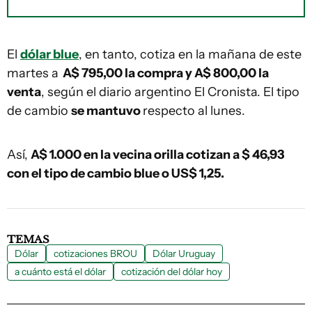
El
dólar blue
, en tanto, cotiza en la mañana de este
martes a
A$ 795,00 la compra y A$ 800,00 la
venta
, según el diario argentino El Cronista. El tipo
de cambio
se mantuvo
respecto al lunes.
Así,
A$ 1.000 en la vecina orilla cotizan a $ 46,93
con el tipo de cambio blue o US$ 1,25.
TEMAS
Dólar
cotizaciones BROU
Dólar Uruguay
a cuánto está el dólar
cotización del dólar hoy