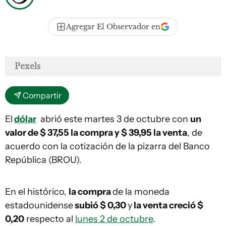
Agregar El Observador en
Pexels
Compartir
El
dólar
abrió este martes 3 de octubre con
un
valor de $ 37,55 la compra y $ 39,95 la venta
, de
acuerdo con la cotización de la pizarra del Banco
República (BROU).
En el histórico,
la compra
de la moneda
estadounidense
subió $ 0,30
y
la venta creció $
0,20
respecto al
lunes 2 de octubre
.