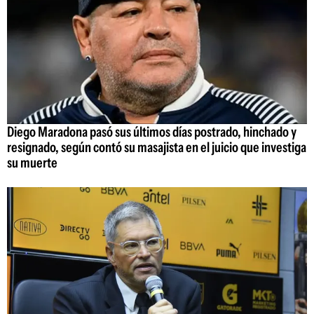
Diego Maradona pasó sus últimos días postrado, hinchado y
resignado, según contó su masajista en el juicio que investiga
su muerte