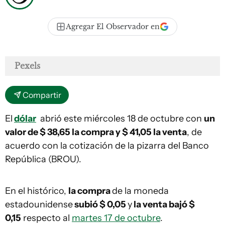
Agregar El Observador en
Pexels
Compartir
El
dólar
abrió este miércoles 18 de octubre con
un
valor de $ 38,65 la compra y $ 41,05 la venta
, de
acuerdo con la cotización de la pizarra del Banco
República (BROU).
En el histórico,
la compra
de la moneda
estadounidense
subió $ 0,05
y
la venta bajó $
0,15
respecto al
martes 17 de octubre
.