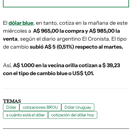
El
dólar blue
, en tanto, cotiza en la mañana de este
miércoles a
A$ 965,00 la compra y A$ 985,00 la
venta
, según el diario argentino El Cronista. El tipo
de cambio
subió A$ 5 (0,51%) respecto al martes.
Así,
A$ 1.000 en la vecina orilla cotizan a $ 39,23
con el tipo de cambio blue o US$ 1,01.
TEMAS
Dólar
cotizaciones BROU
Dólar Uruguay
a cuánto está el dólar
cotización del dólar hoy