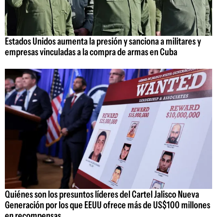
Estados Unidos aumenta la presión y sanciona a militares y
empresas vinculadas a la compra de armas en Cuba
Quiénes son los presuntos líderes del Cartel Jalisco Nueva
Generación por los que EEUU ofrece más de US$100 millones
en recompensas