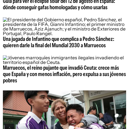
Guía para ver el eclipse solar del 12 de agosto en España:
dónde conseguir gafas homologadas y cómo usarlas
Una jugada de Infantino que complica a Pedro Sánchez:
quieren darle la final del Mundial 2030 a Marruecos
Marruecos, el reino pujante que invadió Ceuta: crece más
que España y con menos inflación, pero expulsa a sus jóvenes
pobres