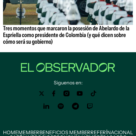
Tres momentos que marcaron la posesión de Abelardo de la
Espriella como presidente de Colombia (y qué dicen sobre
cómo será su gobierno)
Siguenos en:
HOME
MEMBER
BENEFICIOS MEMBER
REFERÍ
NACIONAL