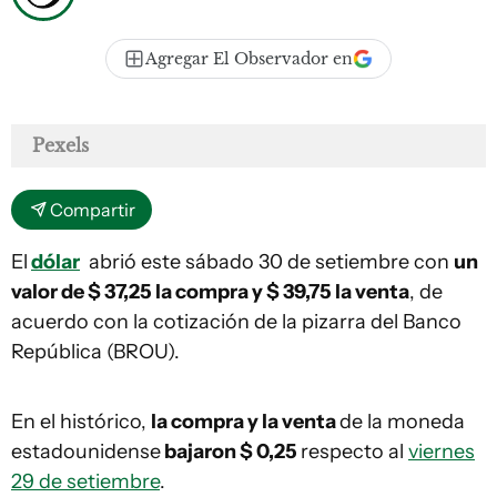
Agregar El Observador en
Pexels
Compartir
El
dólar
abrió este sábado 30 de setiembre con
un
valor de $ 37,25 la compra y $ 39,75 la venta
, de
acuerdo con la cotización de la pizarra del Banco
República (BROU).
En el histórico,
la compra y la venta
de la moneda
estadounidense
bajaron $ 0,25
respecto al
viernes
29 de setiembre
.