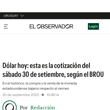
URUGUAY
URUGUAY
Login
ARGENTINA
ESPAÑA
ESTADOS UNIDOS
Dólar hoy: esta es la cotización del
sábado 30 de setiembre, según el BROU
En el histórico, la compra y la venta de la moneda
estadounidense bajaron respecto al viernes
30 de septiembre 2023
10:48 hs
Por
Redacción