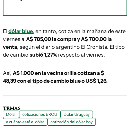
El
dólar blue
, en tanto, cotiza en la mañana de este
viernes a
A$ 785,00 la compra y A$ 700,00 la
venta
, según el diario argentino El Cronista. El tipo
de cambio
subió 1,27%
respecto al viernes.
Así,
A$ 1.000 en la vecina orilla cotizan a $
48,39 con el tipo de cambio blue o US$ 1,26.
TEMAS
Dólar
cotizaciones BROU
Dólar Uruguay
a cuánto está el dólar
cotización del dólar hoy