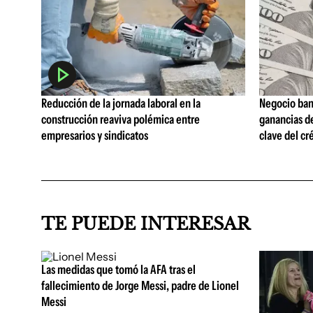
Reducción de la jornada laboral en la
Negocio ban
construcción reaviva polémica entre
ganancias d
empresarios y sindicatos
clave del cr
TE PUEDE INTERESAR
Las medidas que tomó la AFA tras el
fallecimiento de Jorge Messi, padre de Lionel
Messi