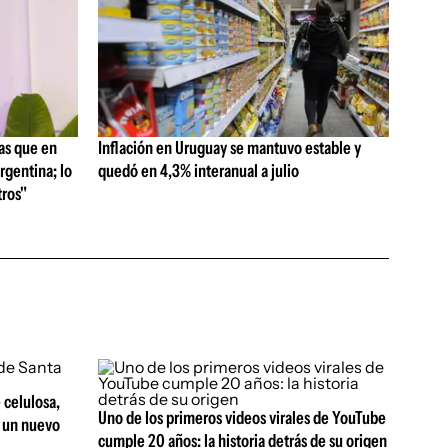
as que en
Inflación en Uruguay se mantuvo estable y
rgentina; lo
quedó en 4,3% interanual a julio
ros"
 celulosa,
Uno de los primeros videos virales de YouTube
r un nuevo
cumple 20 años: la historia detrás de su origen