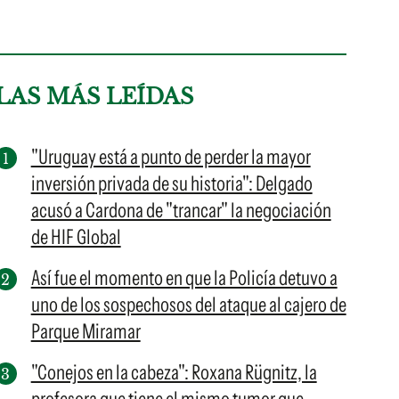
LAS MÁS LEÍDAS
"Uruguay está a punto de perder la mayor
inversión privada de su historia": Delgado
acusó a Cardona de "trancar" la negociación
de HIF Global
Así fue el momento en que la Policía detuvo a
uno de los sospechosos del ataque al cajero de
Parque Miramar
"Conejos en la cabeza": Roxana Rügnitz, la