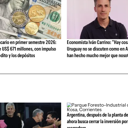
cario en primer semestre 2026:
Economista Iván Carrino: "Hay cos
e US$ 671 millones, con impulso
Uruguay no se discuten como en A
édito y los depósitos
han hecho mucho mejor que nosot
Argentina, después de la planta de
ahora busca cerrar la inversión po
aserradero