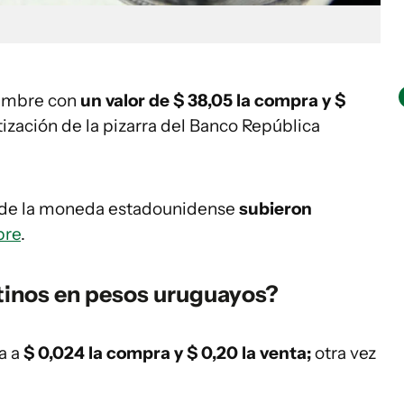
iembre con
un valor de $ 38,05 la compra y $
tización de la pizarra del Banco República
de la moneda estadounidense
subieron
bre
.
tinos en pesos uruguayos?
za a
$ 0,024 la compra y $ 0,20 la venta;
otra vez