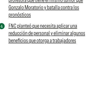
profesora que tiene el mismo tumor que
Gonzalo Moratorio y batalla contra los
pronósticos
FNC planteó que necesita aplicar una
reducción de personal y eliminar algunos
beneficios que otorga a trabajadores