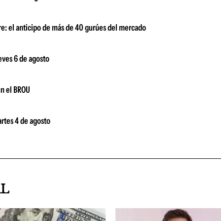
bre: el anticipo de más de 40 gurúes del mercado
ueves 6 de agosto
ún el BROU
artes 4 de agosto
AL