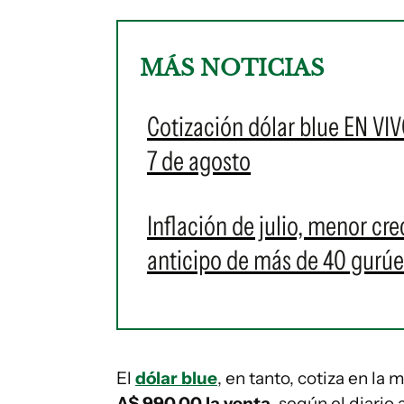
MÁS NOTICIAS
Cotización dólar blue EN VIV
7 de agosto
Inflación de julio, menor cr
anticipo de más de 40 gurú
El
dólar blue
, en tanto, cotiza en la
A$ 990,00 la venta
, según el diario