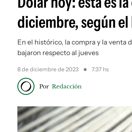
Dólar hoy: esta es la
diciembre, según el
En el histórico, la compra y la vent
bajaron respecto al jueves
8 de diciembre de 2023
7:37 hs
Por
Redacción