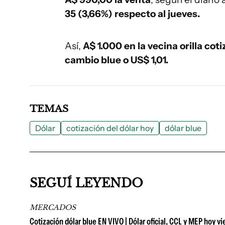
35 (3,66%) respecto al jueves.
Así,
A$ 1.000 en la vecina orilla cot
cambio blue o US$ 1,01.
TEMAS
Dólar
cotización del dólar hoy
dólar blue
SEGUÍ LEYENDO
MERCADOS
Cotización dólar blue EN VIVO | Dólar oficial, CCL y MEP hoy vi