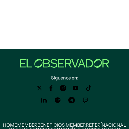
Siguenos en:
HOME
MEMBER
BENEFICIOS MEMBER
REFERÍ
NACIONAL