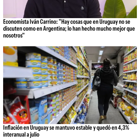
Economista Iván Carrino: "Hay cosas que en Uruguay no se
discuten como en Argentina; lo han hecho mucho mejor que
nosotros"
Inflación en Uruguay se mantuvo estable y quedó en 4,3%
interanual a julio