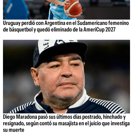
Uruguay perdió con Argentina en el Sudamericano femenino
de básquetbol y quedó eliminado de la AmeriCup 2027
Diego Maradona pasó sus últimos días postrado, hinchado y
resignado, según contó su masajista en el juicio que investiga
su muerte