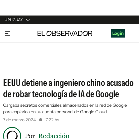
URUGUAY
URUGUAY
Login
ARGENTINA
ESPAÑA
ESTADOS UNIDOS
EEUU detiene a ingeniero chino acusado
de robar tecnología de IA de Google
Cargaba secretos comerciales almacenados en la red de Google
para copiarlos en su cuenta personal de Google Cloud
7 de marzo 2024
7:22 hs
Por
Redacción