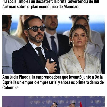
"El socialismo es un desastre": la brutal advertencia de Bill
Ackman sobre el plan económico de Mamdani
Ana Lucía Pineda, la emprendedora que levantó junto a De la
Espriella un emporio empresarial y ahora es primera dama de
Colombia