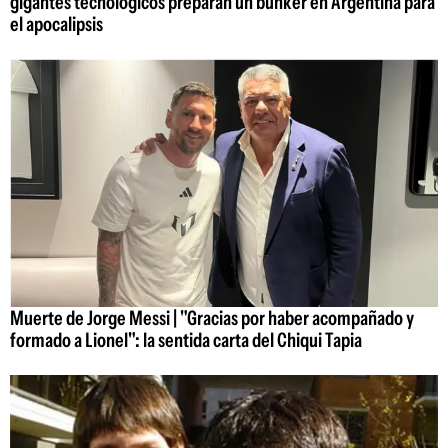
gigantes tecnológicos preparan un búnker en Argentina para
el apocalipsis
Muerte de Jorge Messi | "Gracias por haber acompañado y
formado a Lionel": la sentida carta del Chiqui Tapia