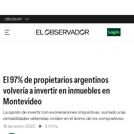
URUGUAY
URUGUAY
Login
ARGENTINA
ESPAÑA
ESTADOS UNIDOS
El 97% de propietarios argentinos
volvería a invertir en inmuebles en
Montevideo
La opción de invertir con exoneraciones impositivas, sumado a las
rentabilidades obtenidas inciden en el ánimo de los compradores
18 de enero 2022
5:01 hs