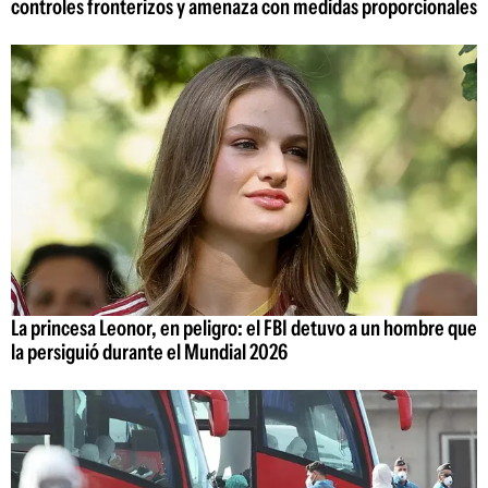
controles fronterizos y amenaza con medidas proporcionales
La princesa Leonor, en peligro: el FBI detuvo a un hombre que
la persiguió durante el Mundial 2026