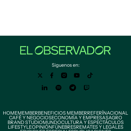
Siguenos en:
HOME
MEMBER
BENEFICIOS MEMBER
REFERÍ
NACIONAL
CAFÉ Y NEGOCIOS
ECONOMÍA Y EMPRESAS
AGRO
BRAND STUDIO
MUNDO
CULTURA Y ESPECTÁCULOS
LIFESTYLE
OPINIÓN
FÚNEBRES
REMATES Y LEGALES