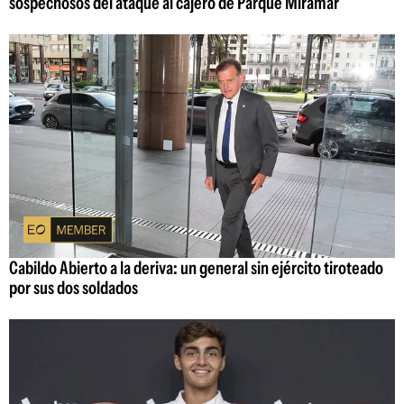
sospechosos del ataque al cajero de Parque Miramar
Cabildo Abierto a la deriva: un general sin ejército tiroteado
por sus dos soldados