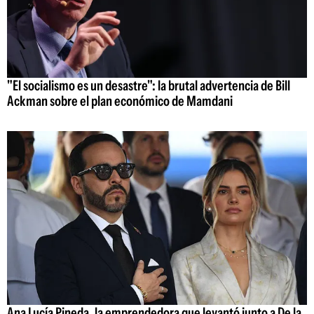
"El socialismo es un desastre": la brutal advertencia de Bill
Ackman sobre el plan económico de Mamdani
Ana Lucía Pineda, la emprendedora que levantó junto a De la