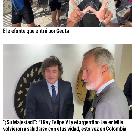
El elefante que entró por Ceuta
"¡Su Majestad!": El Rey Felipe VI y el argentino Javier Milei
volvieron a saludarse con efusividad, esta vez en Colombia