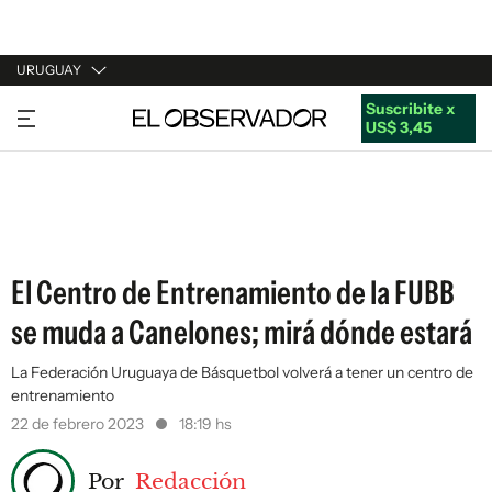
URUGUAY
Suscribite x
URUGUAY
US$ 3,45
ARGENTINA
ESPAÑA
ESTADOS UNIDOS
El Centro de Entrenamiento de la FUBB
se muda a Canelones; mirá dónde estará
La Federación Uruguaya de Básquetbol volverá a tener un centro de
entrenamiento
22 de febrero 2023
18:19 hs
Por
Redacción