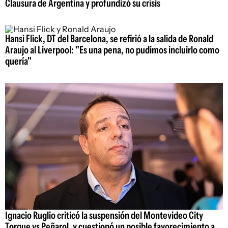
Clausura de Argentina y profundizó su crisis
Hansi Flick, DT del Barcelona, se refirió a la salida de Ronald
Araujo al Liverpool: "Es una pena, no pudimos incluirlo como
quería"
Ignacio Ruglio criticó la suspensión del Montevideo City
Torque vs Peñarol, y cuestionó un posible favorecimiento a