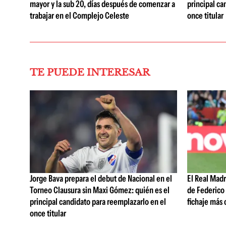
mayor y la sub 20, días después de comenzar a
principal ca
trabajar en el Complejo Celeste
once titular
TE PUEDE INTERESAR
Jorge Bava prepara el debut de Nacional en el
El Real Mad
Torneo Clausura sin Maxi Gómez: quién es el
de Federico 
principal candidato para reemplazarlo en el
fichaje más c
once titular