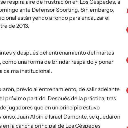
e respira aire de frustración en Los Céspedes, a
 domingo ante Defensor Sporting. Sin embargo,
cional están yendo a fondo para encauzar el
tre de 2013.
antes y después del entrenamiento del martes
z, como una forma de brindar respaldo y poner
 calma institucional.
laron, previo al entrenamiento, de salir adelante
 próximo partido. Después de la práctica, tras
 de jugadores que en un principio estuvo
Alonso, Juan Albín e Israel Damonte, se quedaron
 en la cancha principal de Los Céspedes