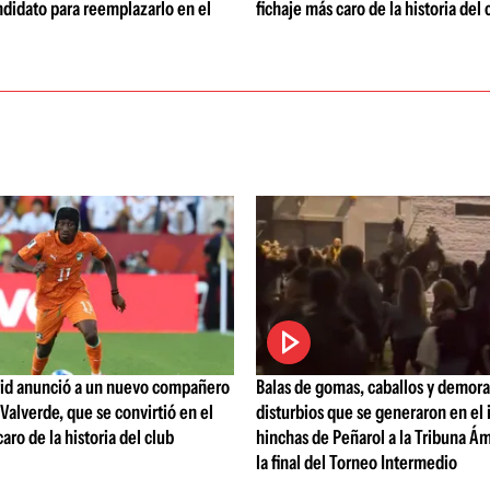
ndidato para reemplazarlo en el
fichaje más caro de la historia del 
rid anunció a un nuevo compañero
Balas de gomas, caballos y demoras
Valverde, que se convirtió en el
disturbios que se generaron en el
aro de la historia del club
hinchas de Peñarol a la Tribuna 
la final del Torneo Intermedio