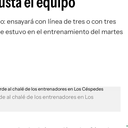
usta el equipo
Si
o: ensayará con línea de tres o con tres
he estuvo en el entrenamiento del martes
de al chalé de los entrenadores en Los