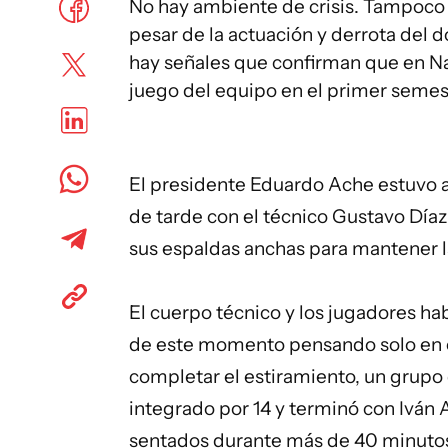
No hay ambiente de crisis. Tampoco s
pesar de la actuación y derrota del
hay señales que confirman que en Na
juego del equipo en el primer semes
El presidente Eduardo Ache estuvo 
de tarde con el técnico Gustavo Día
sus espaldas anchas para mantener la
El cuerpo técnico y los jugadores hab
de este momento pensando solo en el
completar el estiramiento, un grupo
integrado por 14 y terminó con Iván 
sentados durante más de 40 minutos