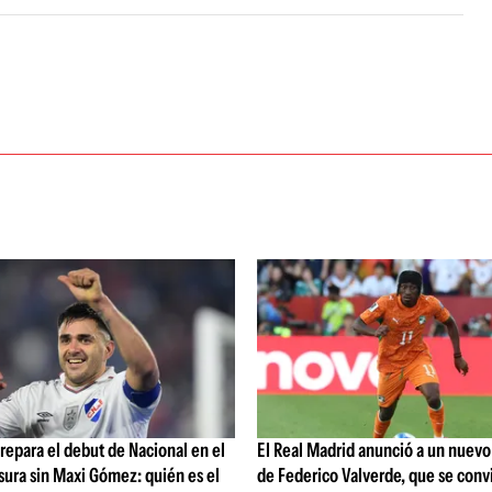
repara el debut de Nacional en el
El Real Madrid anunció a un nuev
ura sin Maxi Gómez: quién es el
de Federico Valverde, que se convi