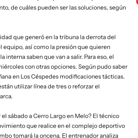
nto, de cuáles pueden ser las soluciones, según
idad que generó en la tribuna la derrota del
 equipo, así como la presión que quieren
la interna saben que van a salir. Para eso, el
miércoles con otras opciones. Según pudo saber
añana en Los Céspedes modificaciones tácticas.
án utilizar línea de tres o reforzar el
arca.
r el sábado a Cerro Largo en Melo? El técnico
ovimiento que realice en el complejo deportivo
umbo tomará la oncena. El entrenador analiza