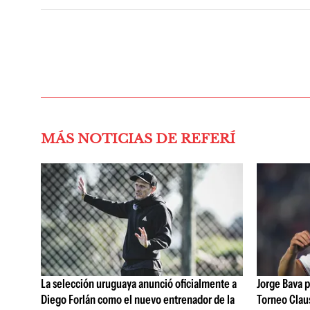
MÁS NOTICIAS DE REFERÍ
La selección uruguaya anunció oficialmente a
Jorge Bava p
Diego Forlán como el nuevo entrenador de la
Torneo Claus