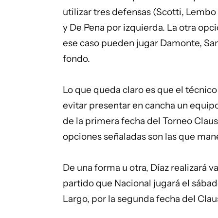
utilizar tres defensas (Scotti, Lemb
y De Pena por izquierda. La otra opc
ese caso pueden jugar Damonte, Sant
fondo.
Lo que queda claro es que el técnic
evitar presentar en cancha un equip
de la primera fecha del Torneo Claus
opciones señaladas son las que mane
De una forma u otra, Díaz realizará v
partido que Nacional jugará el sábado
Largo, por la segunda fecha del Clau