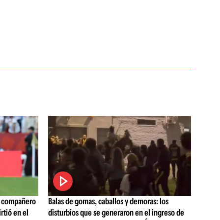
o compañero
Balas de gomas, caballos y demoras: los
rtió en el
disturbios que se generaron en el ingreso de