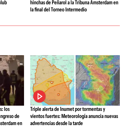
club
hinchas de Peñarol a la Tribuna Ámsterdam en
la final del Torneo Intermedio
: los
Triple alerta de Inumet por tormentas y
 ingreso de
vientos fuertes: Meteorología anuncia nuevas
Ámsterdam en
advertencias desde la tarde