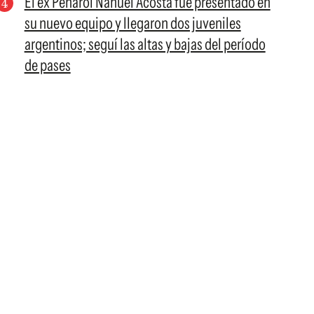
El ex Peñarol Nahuel Acosta fue presentado en
su nuevo equipo y llegaron dos juveniles
argentinos; seguí las altas y bajas del período
de pases