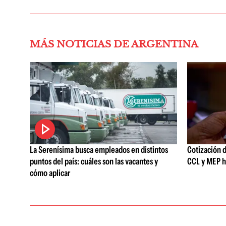
MÁS NOTICIAS DE ARGENTINA
La Serenísima busca empleados en distintos
Cotización d
puntos del país: cuáles son las vacantes y
CCL y MEP h
cómo aplicar