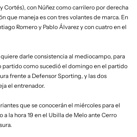
o y Cortés), con Núñez como carrilero por derecha
ión que maneja es con tres volantes de marca. En
iago Romero y Pablo Álvarez y con cuatro en el
o quiere darle consistencia al mediocampo, para
o partido como sucedió el domingo en el partido
ura frente a Defensor Sporting, y las dos
ja el entrenador.
ariantes que se conocerán el miércoles para el
 a la hora 19 en el Ubilla de Melo ante Cerro
sura.