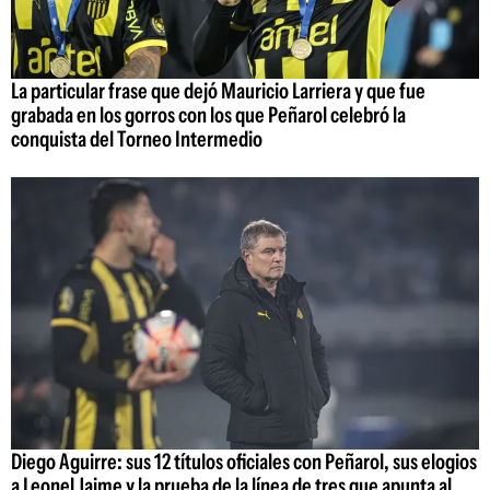
La particular frase que dejó Mauricio Larriera y que fue
grabada en los gorros con los que Peñarol celebró la
conquista del Torneo Intermedio
Diego Aguirre: sus 12 títulos oficiales con Peñarol, sus elogios
a Leonel Jaime y la prueba de la línea de tres que apunta al