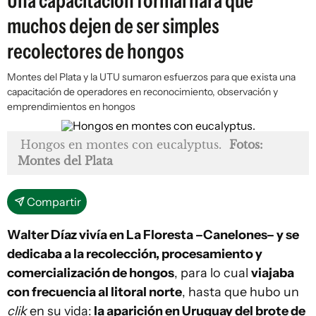
Una capacitación formal hará que
muchos dejen de ser simples
recolectores de hongos
Montes del Plata y la UTU sumaron esfuerzos para que exista una
capacitación de operadores en reconocimiento, observación y
emprendimientos en hongos
Hongos en montes con eucalyptus.
Fotos:
Montes del Plata
Compartir
Walter Díaz vivía en La Floresta –Canelones– y se
dedicaba a la recolección, procesamiento y
comercialización de hongos
, para lo cual
viajaba
con frecuencia al litoral norte
, hasta que hubo un
clik
en su vida:
la aparición en Uruguay del brote de