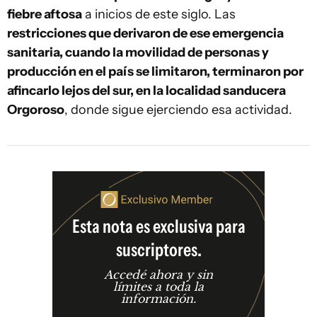
fiebre aftosa
a inicios de este siglo. Las
restricciones que derivaron de ese emergencia
sanitaria, cuando la movilidad de personas y
producción en el país se limitaron, terminaron por
afincarlo lejos del sur, en la localidad sanducera
Orgoroso
, donde sigue ejerciendo esa actividad.
Esta nota es exclusiva para
suscriptores.
Accedé ahora y sin
límites a toda la
información.