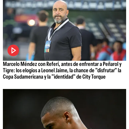
Marcelo Méndez con Referí, antes de enfrentar a Peñarol y
Tigre: los elogios a Leonel Jaime, la chance de "disfrutar" la
Copa Sudamericana y la "identidad" de City Torque