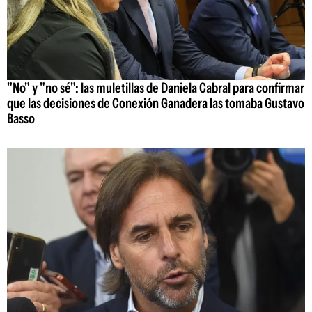
"No" y "no sé": las muletillas de Daniela Cabral para confirmar
que las decisiones de Conexión Ganadera las tomaba Gustavo
Basso