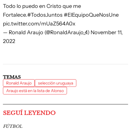
Todo lo puedo en Cristo que me
Fortalece.
#TodosJuntos
#ElEquipoQueNosUne
pic.twitter.com/mUaZ564A0x
— Ronald Araujo (@RonaldAraujo_4)
November 11,
2022
TEMAS
Ronald Araujo
selección uruguaya
Araujo está en la lista de Alonso
SEGUÍ LEYENDO
FÚTBOL