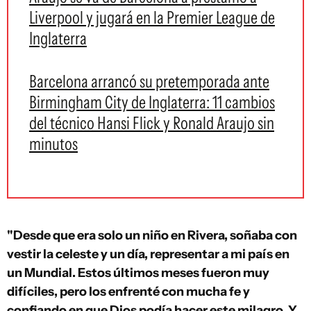
Liverpool y jugará en la Premier League de
Inglaterra
Barcelona arrancó su pretemporada ante
Birmingham City de Inglaterra: 11 cambios
del técnico Hansi Flick y Ronald Araujo sin
minutos
"Desde que era solo un niño en Rivera, soñaba con
vestir la celeste y un día, representar a mi país en
un Mundial. Estos últimos meses fueron muy
difíciles, pero los enfrenté con mucha fe y
confiando en que Dios podía hacer este milagro. Y