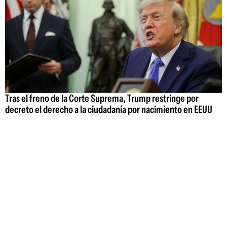
Tras el freno de la Corte Suprema, Trump restringe por
decreto el derecho a la ciudadanía por nacimiento en EEUU