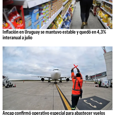
Inflación en Uruguay se mantuvo estable y quedó en 4,3%
interanual a julio
Ancap confirmó operativo especial para abastecer vuelos