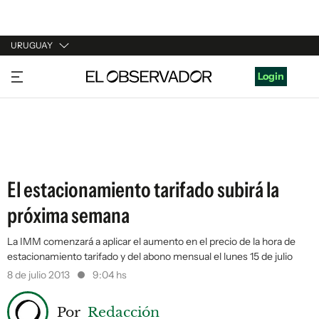
URUGUAY
URUGUAY
Login
ARGENTINA
ESPAÑA
ESTADOS UNIDOS
El estacionamiento tarifado subirá la
próxima semana
La IMM comenzará a aplicar el aumento en el precio de la hora de
estacionamiento tarifado y del abono mensual el lunes 15 de julio
8 de julio 2013
9:04 hs
Por
Redacción