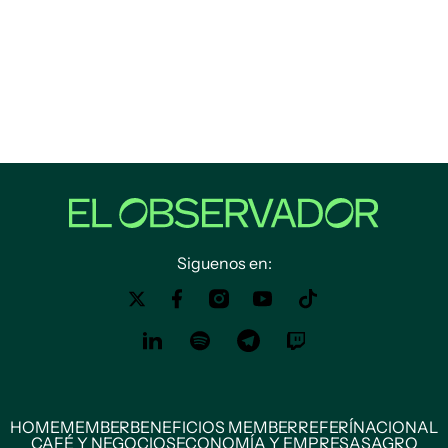
Siguenos en:
HOME
MEMBER
BENEFICIOS MEMBER
REFERÍ
NACIONAL
CAFÉ Y NEGOCIOS
ECONOMÍA Y EMPRESAS
AGRO