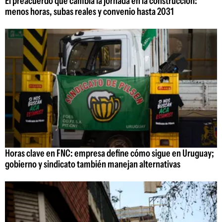
El preacuerdo que cambia la jornada en la construcción:
menos horas, subas reales y convenio hasta 2031
Horas clave en FNC: empresa define cómo sigue en Uruguay;
gobierno y sindicato también manejan alternativas