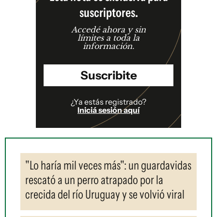
suscriptores.
Accedé ahora y sin
límites a toda la
información.
Suscribite
¿Ya estás registrado?
Iniciá sesión aquí
"Lo haría mil veces más": un guardavidas
rescató a un perro atrapado por la
crecida del río Uruguay y se volvió viral