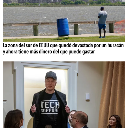
La zona del sur de EEUU que quedó devastada por un huracán
y ahora tiene más dinero del que puede gastar