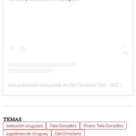
Una publicación compartida de Old Christians Club - OCC (@oldchristiansclub)
TEMAS
selección uruguaya
Tata González
Álvaro Tata González
jugadores de Uruguay
Old Christians