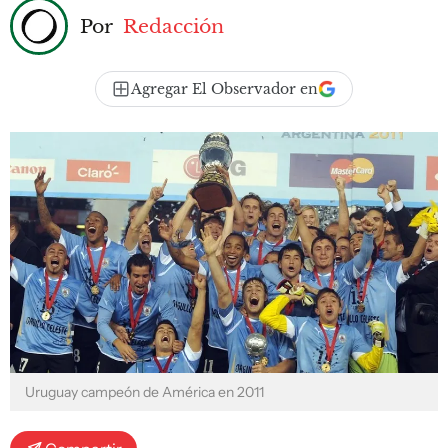
Por
Redacción
Agregar El Observador en
Uruguay campeón de América en 2011