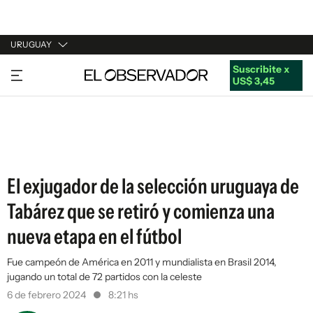
URUGUAY
Suscribite x
URUGUAY
US$ 3,45
ARGENTINA
ESPAÑA
ESTADOS UNIDOS
El exjugador de la selección uruguaya de
Tabárez que se retiró y comienza una
nueva etapa en el fútbol
Fue campeón de América en 2011 y mundialista en Brasil 2014,
jugando un total de 72 partidos con la celeste
6 de febrero 2024
8:21 hs