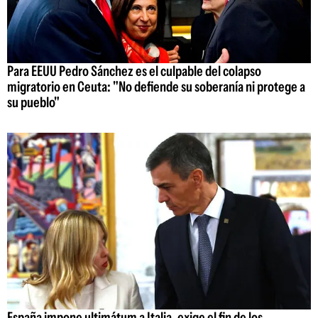
Para EEUU Pedro Sánchez es el culpable del colapso
migratorio en Ceuta: "No defiende su soberanía ni protege a
su pueblo"
España impone ultimátum a Italia, exige el fin de los