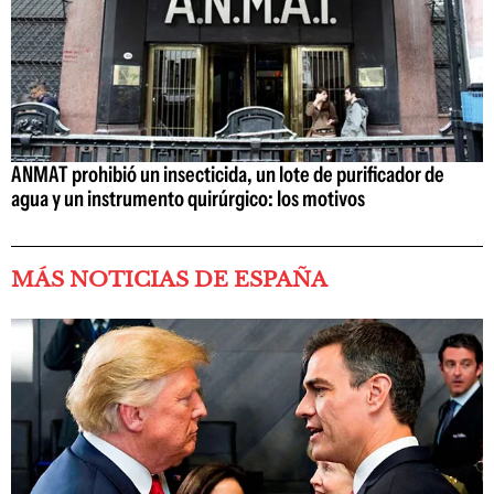
ANMAT prohibió un insecticida, un lote de purificador de
agua y un instrumento quirúrgico: los motivos
MÁS NOTICIAS DE ESPAÑA