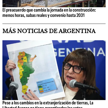
El preacuerdo que cambia la jornada en la construcción:
menos horas, subas reales y convenio hasta 2031
MÁS NOTICIAS DE ARGENTINA
Pese a los cambios en la extranjerización de tierras, La
Libertad Avanza no tiene garantizados los votos