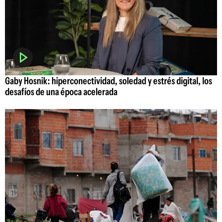
Gaby Hosnik: hiperconectividad, soledad y estrés digital, los
desafíos de una época acelerada