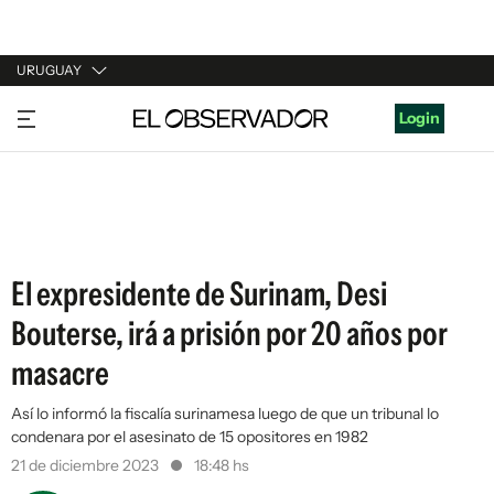
URUGUAY
URUGUAY
Login
ARGENTINA
ESPAÑA
ESTADOS UNIDOS
El expresidente de Surinam, Desi
Bouterse, irá a prisión por 20 años por
masacre
Así lo informó la fiscalía surinamesa luego de que un tribunal lo
condenara por el asesinato de 15 opositores en 1982
21 de diciembre 2023
18:48 hs