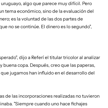
uruguayo, algo que parece muy difícil. Pero
 un tema económico, sino de la evaluación del
inero; es la voluntad de las dos partes de
que no se continúe. El dinero es lo segundo",
rado", dijo a Referí el titular tricolor al analizar
uy buena copa. Después, creo que las paperas,
s que jugamos han influido en el desarrollo del
s de las incorporaciones realizadas no tuvieron
inaba. "Siempre cuando uno hace fichajes