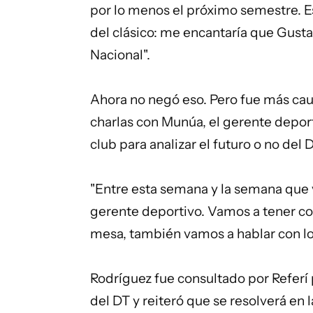
por lo menos el próximo semestre. Es 
del clásico: me encantaría que Gust
Nacional".
Ahora no negó eso. Pero fue más cau
charlas con Munúa, el gerente deport
club para analizar el futuro o no del D
"Entre esta semana y la semana que 
gerente deportivo. Vamos a tener con
mesa, también vamos a hablar con los 
Rodríguez fue consultado por Referí 
del DT y reiteró que se resolverá en l