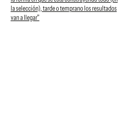
la selección), tarde o temprano los resultados
van a llegar"