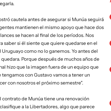
egarla.
stró cautela antes de asegurar si Munúa seguirá
irigentes mantienen el mismo apoyo que hace dos
ances se hacen al final de los períodos. Nos
 saber si él siente que quiere quedarse en el
l Uruguayo como no lo ganemos. Yo antes del
se quedara. Porque después de muchos años de
nal hizo que la imagen fuera de un equipo que
e tengamos con Gustavo vamos a tener un
er con nosotros el próximo semestre".
l contrato de Munúa tiene una renovación
lasifique a la Libertadores, algo que parece