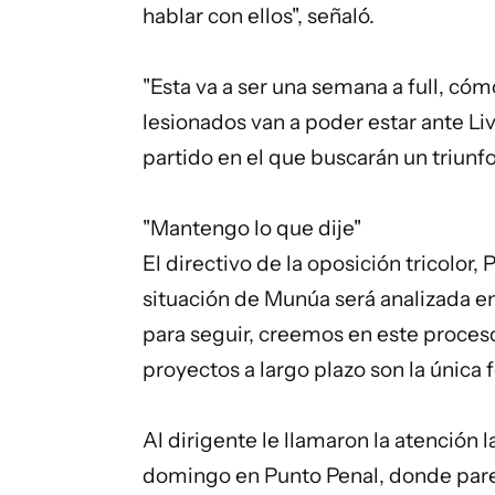
hablar con ellos", señaló.
"Esta va a ser una semana a full, c
lesionados van a poder estar ante L
partido en el que buscarán un triunfo
"Mantengo lo que dije"
El directivo de la oposición tricolor,
situación de Munúa será analizada en 
para seguir, creemos en este proceso
proyectos a largo plazo son la única f
Al dirigente le llamaron la atención l
domingo en Punto Penal, donde pare