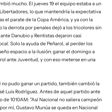
ambió mucho. El jueves 19 el equipo estaba a un
la Libertadores, lo que mantendría la expectativa
as el parate de la Copa América, y ya con la
la derrota por penales dejó a los tricolores sin
s ante Danubio y Rentistas dejaron casi
ocal. Solo la ayuda de Peñarol, al perder los
eño espacio a la ilusión: ganar el domingo a
arol ante Juventud, y con eso meterse en una
al no pudo ganar un partido, también cambió la
osé Luis Rodríguez. Antes de aquel partido ante
o de 1010AM: "Así Nacional no saliera campeón
 por mí,
Gustavo Munúa
se queda en Nacional