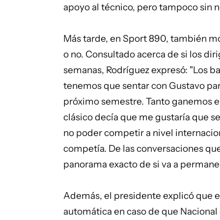
apoyo al técnico, pero tampoco sin n
Más tarde, en Sport 890, también mo
o no. Consultado acerca de si los d
semanas, Rodríguez expresó: "Los bal
tenemos que sentar con Gustavo para
próximo semestre. Tanto ganemos e
clásico decía que me gustaría que 
no poder competir a nivel internacio
competía. De las conversaciones qu
panorama exacto de si va a permanec
Además, el presidente explicó que e
automática en caso de que Nacional c