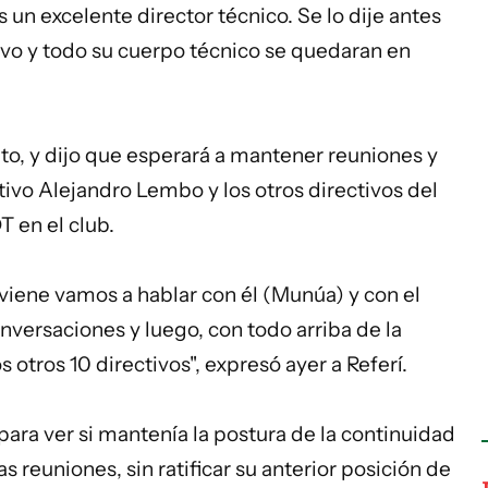
un excelente director técnico. Se lo dije antes
avo y todo su cuerpo técnico se quedaran en
to, y dijo que esperará a mantener reuniones y
ivo Alejandro Lembo y los otros directivos del
T en el club.
viene vamos a hablar con él (Munúa) y con el
versaciones y luego, con todo arriba de la
otros 10 directivos", expresó ayer a Referí.
para ver si mantenía la postura de la continuidad
as reuniones, sin ratificar su anterior posición de