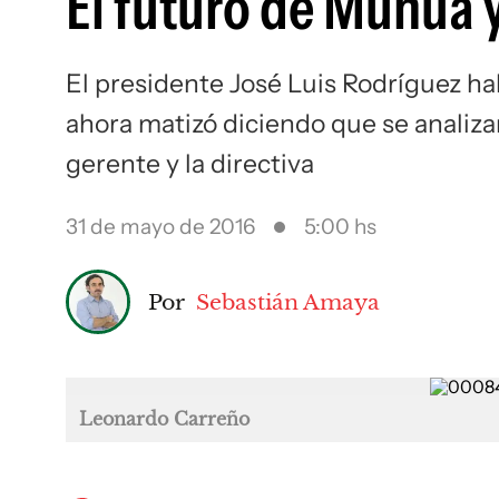
El futuro de Munúa y
El presidente José Luis Rodríguez ha
ahora matizó diciendo que se analiza
gerente y la directiva
31 de mayo de 2016
5:00 hs
Por
Sebastián Amaya
Leonardo Carreño