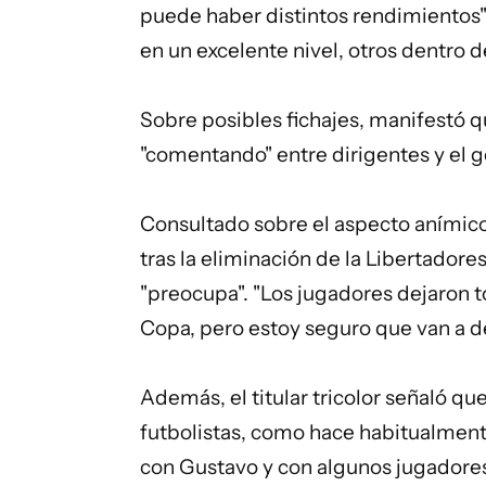
puede haber distintos rendimientos"
en un excelente nivel, otros dentro d
Sobre posibles fichajes, manifestó 
"comentando" entre dirigentes y el g
Consultado sobre el aspecto anímic
tras la eliminación de la Libertadore
"preocupa". "Los jugadores dejaron 
Copa, pero estoy seguro que van a d
Además, el titular tricolor señaló qu
futbolistas, como hace habitualmen
con Gustavo y con algunos jugadores