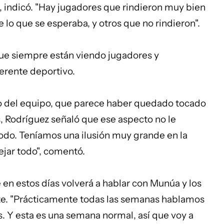
, indicó. "Hay jugadores que rindieron muy bien
e lo que se esperaba, y otros que no rindieron".
que siempre están viendo jugadores y
erente deportivo.
o del equipo, que parece haber quedado tocado
s, Rodríguez señaló que ese aspecto no le
todo. Teníamos una ilusión muy grande en la
ejar todo", comentó.
e en estos días volverá a hablar con Munúa y los
te. "Prácticamente todas las semanas hablamos
. Y esta es una semana normal, así que voy a