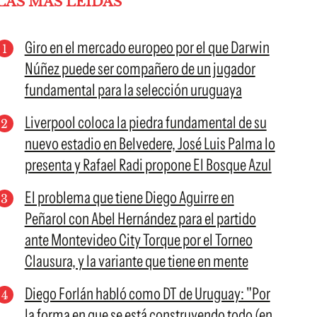
LAS MÁS LEÍDAS
Giro en el mercado europeo por el que Darwin
Núñez puede ser compañero de un jugador
fundamental para la selección uruguaya
Liverpool coloca la piedra fundamental de su
nuevo estadio en Belvedere, José Luis Palma lo
presenta y Rafael Radi propone El Bosque Azul
El problema que tiene Diego Aguirre en
Peñarol con Abel Hernández para el partido
ante Montevideo City Torque por el Torneo
Clausura, y la variante que tiene en mente
Diego Forlán habló como DT de Uruguay: "Por
la forma en que se está construyendo todo (en