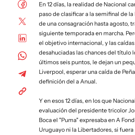
En 12 días, la realidad de Nacional c
paso de clasificar a la semifinal de 
de una consagración hasta agosto, tr
siguiente temporada en marcha. Pero 
el objetivo internacional, y las caída
desahuciadas las chances del título l
últimos seis puntos, le dejan un pequ
Liverpool, esperar una caída de Peñ
definición del a Anual.
Y en esos 12 días, en los que Nacion
evaluación del presidente tricolor J
Boca el "Puma" expresaba en A Fond
Uruguayo ni la Libertadores, si fuera