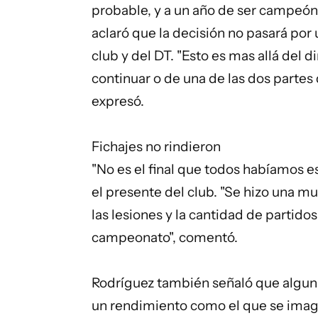
probable, y a un año de ser campeón 
aclaró que la decisión no pasará por
club y del DT. "Esto es mas allá del d
continuar o de una de las dos partes 
expresó.
Fichajes no rindieron
"No es el final que todos habíamos espe
el presente del club. "Se hizo una m
las lesiones y la cantidad de partido
campeonato", comentó.
Rodríguez también señaló que alguna
un rendimiento como el que se imag