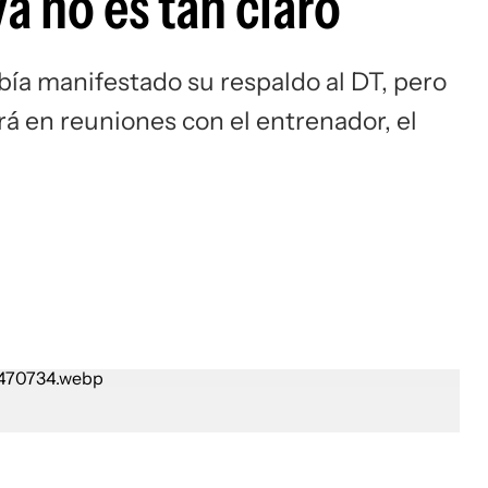
a no es tan claro
Si
bía manifestado su respaldo al DT, pero
rá en reuniones con el entrenador, el