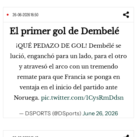
26-06-2026 16:50
El primer gol de Dembelé
¡QUÉ PEDAZO DE GOL! Dembélé se
lució, enganchó para un lado, para el otro
y atravesó el arco con un tremendo
remate para que Francia se ponga en
ventaja en el inicio del partido ante
Noruega.
pic.twitter.com/1CysRmDdsn
— DSPORTS (@DSports)
June 26, 2026