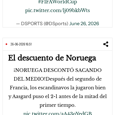
#FIFAWorldCup
pic.twitter.com/lj09bkbWts
— DSPORTS (@DSports)
June 26, 2026
26-06-2026 16:51
El descuento de Noruega
¡NORUEGA DESCONTÓ SACANDO
DEL MEDIO!Después del segundo de
Francia, los escandinavos la jugaron bien
y Aasgard puso el 2-1 antes de la mitad del
primer tiempo.
pic.twitter.com/aA43qYedGB