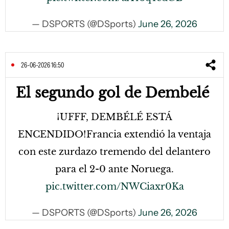
— DSPORTS (@DSports)
June 26, 2026
26-06-2026 16:50
El segundo gol de Dembelé
¡UFFF, DEMBÉLÉ ESTÁ
ENCENDIDO!Francia extendió la ventaja
con este zurdazo tremendo del delantero
para el 2-0 ante Noruega.
pic.twitter.com/NWCiaxr0Ka
— DSPORTS (@DSports)
June 26, 2026