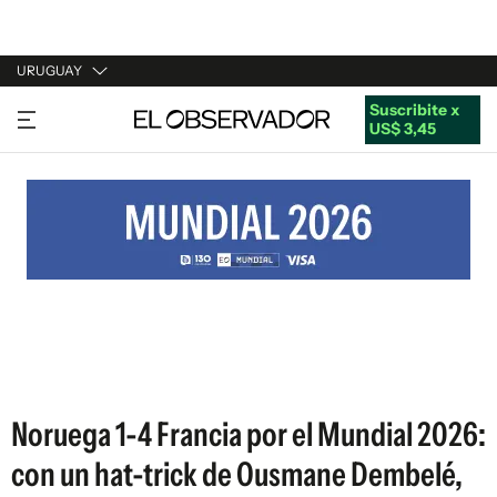
URUGUAY
Suscribite x
URUGUAY
US$ 3,45
ARGENTINA
ESPAÑA
ESTADOS UNIDOS
Noruega 1-4 Francia por el Mundial 2026:
con un hat-trick de Ousmane Dembelé,