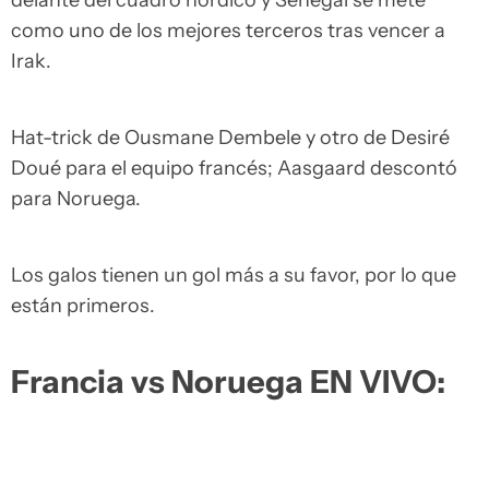
delante del cuadro nórdico y Senegal se mete
como uno de los mejores terceros tras vencer a
Irak.
Hat-trick de Ousmane Dembele y otro de Desiré
Doué para el equipo francés; Aasgaard descontó
para Noruega.
Los galos tienen un gol más a su favor, por lo que
están primeros.
Francia vs Noruega EN VIVO: