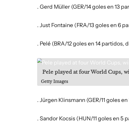
. Gerd Müller (GER/14 goles en 13 par
. Just Fontaine (FRA/13 goles en 6 pa
. Pelé (BRA/12 goles en 14 partidos, 
Pele played at four World Cups, wi
Getty Images
. Jürgen Klinsmann (GER/11 goles en 
. Sandor Kocsis (HUN/11 goles en 5 pa