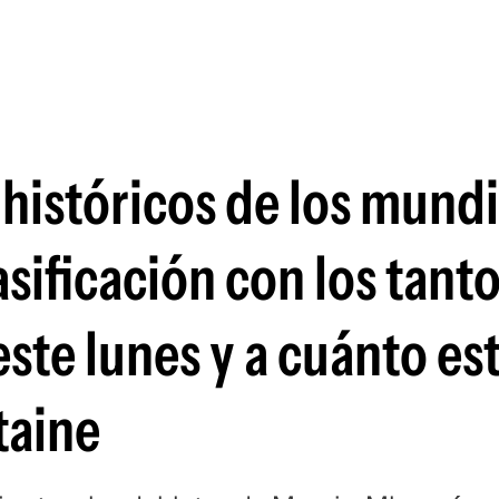
Si
históricos de los mundi
asificación con los tant
ste lunes y a cuánto es
taine