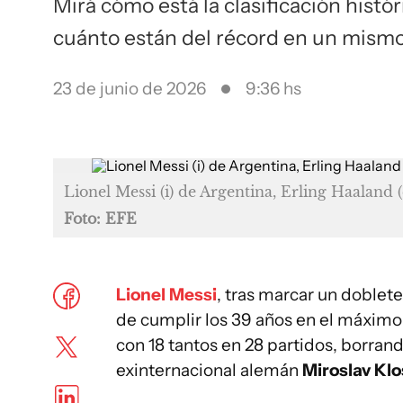
Mirá cómo está la clasificación histó
cuánto están del récord en un mism
23 de junio de 2026
9:36 hs
Lionel Messi (i) de Argentina, Erling Haaland
Foto: EFE
Lionel Messi
, tras marcar un doblete
de cumplir los 39 años en el máximo 
con 18 tantos en 28 partidos, borran
exinternacional alemán
Miroslav Kl