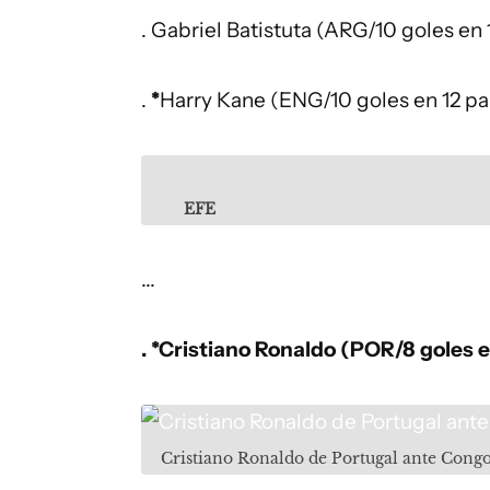
. Gabriel Batistuta (ARG/10 goles en 1
.
*
Harry Kane (ENG/10 goles en 12 par
EFE
...
. *Cristiano Ronaldo (POR/8 goles 
Cristiano Ronaldo de Portugal ante Cong