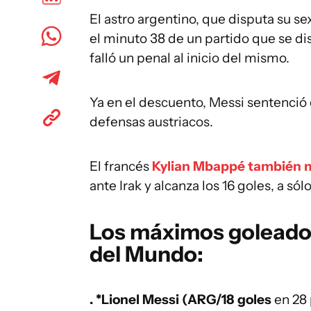
El astro argentino, que disputa su se
el minuto 38 de un partido que se dis
falló un penal al inicio del mismo.
Ya en el descuento, Messi sentenció c
defensas austriacos.
El francés
Kylian Mbappé también m
ante Irak y alcanza los 16 goles, a só
Los máximos goleadore
del Mundo:
. *Lionel Messi (ARG/18 goles
en 28 