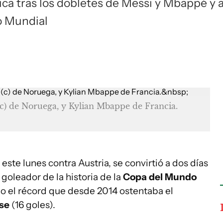
rica tras los dobletes de Messi y Mbappé y 
o Mundial
 (c) de Noruega, y Kylian Mbappe de Francia.
 este lunes contra Austria, se convirtió a dos días
goleador de la historia de la
Copa del Mundo
do el récord que desde 2014 ostentaba el
ose
(16 goles).