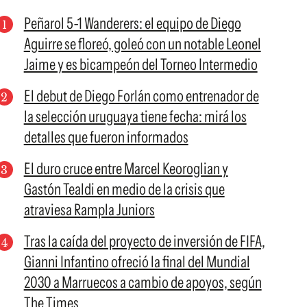
Peñarol 5-1 Wanderers: el equipo de Diego
Aguirre se floreó, goleó con un notable Leonel
Jaime y es bicampeón del Torneo Intermedio
El debut de Diego Forlán como entrenador de
la selección uruguaya tiene fecha: mirá los
detalles que fueron informados
El duro cruce entre Marcel Keoroglian y
Gastón Tealdi en medio de la crisis que
atraviesa Rampla Juniors
Tras la caída del proyecto de inversión de FIFA,
Gianni Infantino ofreció la final del Mundial
2030 a Marruecos a cambio de apoyos, según
The Times