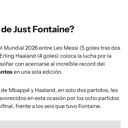
 de Just Fontaine?
l Mundial 2026 entre Leo Messi (5 goles tras dos
Erling Haaland (4 goles) coloca la lucha por la
soñar con acercarse al increíble record del
antos
en una sola edición.
o de Mbappé y Haaland, en solo dos partidos, les
favorecidos en esta ocasión por los ocho partidos
final, frente a los seis que tuvo Fontaine.