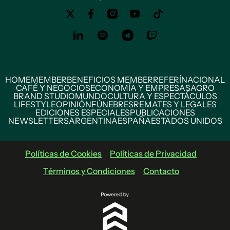
HOME
MEMBER
BENEFICIOS MEMBER
REFERÍ
NACIONAL
CAFÉ Y NEGOCIOS
ECONOMÍA Y EMPRESAS
AGRO
BRAND STUDIO
MUNDO
CULTURA Y ESPECTÁCULOS
LIFESTYLE
OPINIÓN
FÚNEBRES
REMATES Y LEGALES
EDICIONES ESPECIALES
PUBLICACIONES
NEWSLETTERS
ARGENTINA
ESPAÑA
ESTADOS UNIDOS
Políticas de Cookies
Políticas de Privacidad
Términos y Condiciones
Contacto