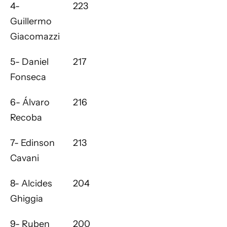
4-
223
Guillermo
Giacomazzi
5- Daniel
217
Fonseca
6- Álvaro
216
Recoba
7- Edinson
213
Cavani
8- Alcides
204
Ghiggia
9- Ruben
200