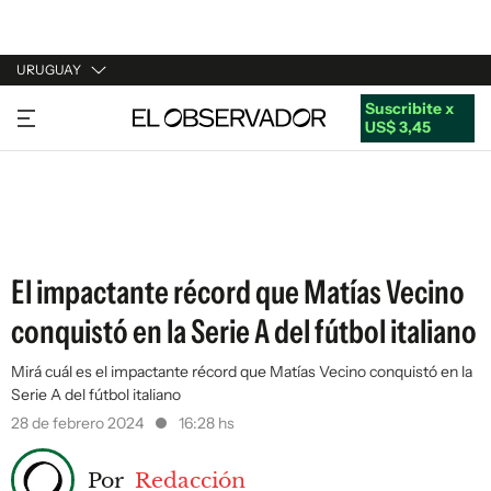
URUGUAY
Suscribite x
URUGUAY
US$ 3,45
ARGENTINA
ESPAÑA
ESTADOS UNIDOS
El impactante récord que Matías Vecino
conquistó en la Serie A del fútbol italiano
Mirá cuál es el impactante récord que Matías Vecino conquistó en la
Serie A del fútbol italiano
28 de febrero 2024
16:28 hs
Por
Redacción