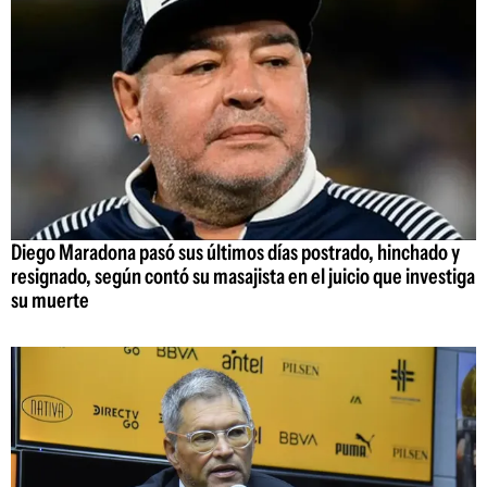
Diego Maradona pasó sus últimos días postrado, hinchado y
resignado, según contó su masajista en el juicio que investiga
su muerte