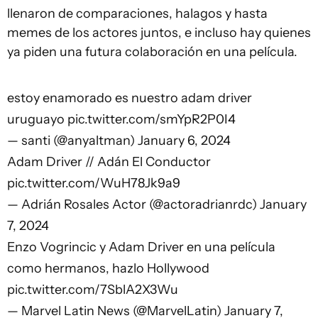
llenaron de comparaciones, halagos y hasta
memes de los actores juntos, e incluso hay quienes
ya piden una futura colaboración en una película.
estoy enamorado es nuestro adam driver
uruguayo
pic.twitter.com/smYpR2P0I4
— santi (@anyaltman)
January 6, 2024
Adam Driver // Adán El Conductor
pic.twitter.com/WuH78Jk9a9
— Adrián Rosales Actor (@actoradrianrdc)
January
7, 2024
Enzo Vogrincic y Adam Driver en una película
como hermanos, hazlo Hollywood
pic.twitter.com/7SblA2X3Wu
— Marvel Latin News (@MarvelLatin)
January 7,