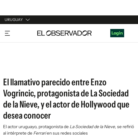
URUGUAY
URUGUAY
Login
ARGENTINA
ESPAÑA
ESTADOS UNIDOS
El llamativo parecido entre Enzo
Vogrincic, protagonista de La Sociedad
de la Nieve, y el actor de Hollywood que
desea conocer
El actor uruguayo, protagonista de
La Sociedad de la Nieve
, se refirió
al intérprete de
Ferrari
en sus redes sociales