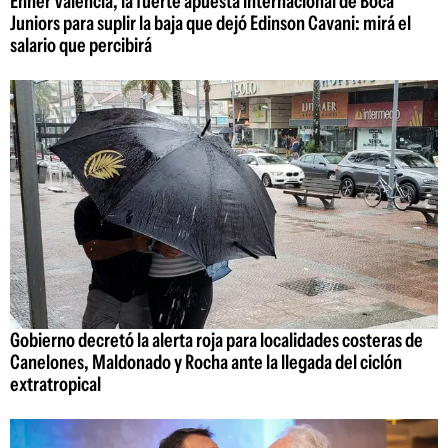
Enner Valencia, la fuerte apuesta internacional de Boca
Juniors para suplir la baja que dejó Edinson Cavani: mirá el
salario que percibirá
Gobierno decretó la alerta roja para localidades costeras de
Canelones, Maldonado y Rocha ante la llegada del ciclón
extratropical