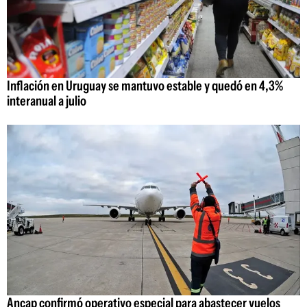
Inflación en Uruguay se mantuvo estable y quedó en 4,3%
interanual a julio
Ancap confirmó operativo especial para abastecer vuelos