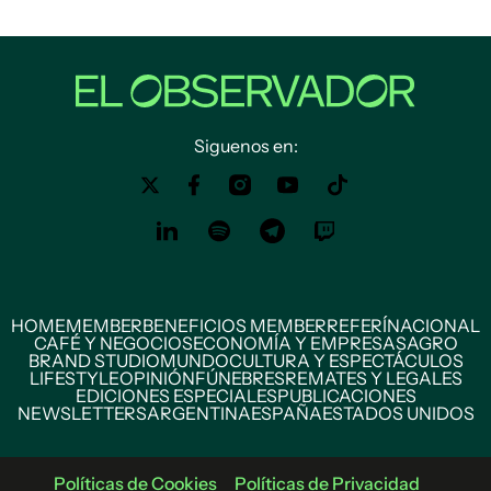
Siguenos en:
HOME
MEMBER
BENEFICIOS MEMBER
REFERÍ
NACIONAL
CAFÉ Y NEGOCIOS
ECONOMÍA Y EMPRESAS
AGRO
BRAND STUDIO
MUNDO
CULTURA Y ESPECTÁCULOS
LIFESTYLE
OPINIÓN
FÚNEBRES
REMATES Y LEGALES
EDICIONES ESPECIALES
PUBLICACIONES
NEWSLETTERS
ARGENTINA
ESPAÑA
ESTADOS UNIDOS
Políticas de Cookies
Políticas de Privacidad