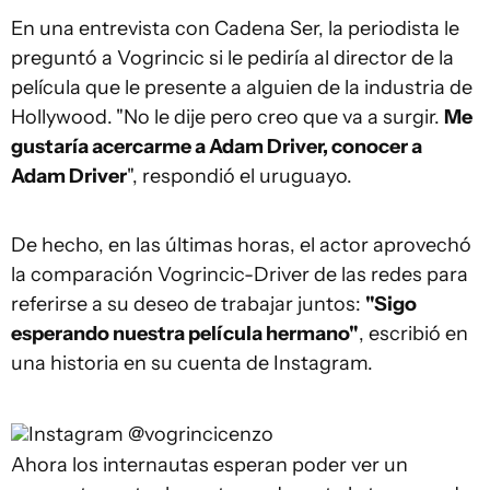
En una entrevista con Cadena Ser, la periodista le
preguntó a Vogrincic si le pediría al director de la
película que le presente a alguien de la industria de
Hollywood.
"No le dije pero creo que va a surgir.
Me
gustaría acercarme a Adam Driver, conocer a
Adam Driver
", respondió el uruguayo.
De hecho, en las últimas horas, el actor aprovechó
la comparación Vogrincic-Driver de las redes para
referirse a su deseo de trabajar juntos:
"Sigo
esperando nuestra película hermano"
, escribió en
una historia en su cuenta de Instagram.
Instagram @vogrincicenzo
Ahora los internautas esperan poder ver un