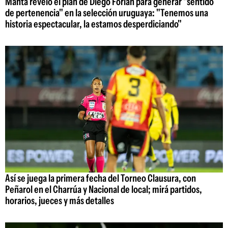
Manta reveló el plan de Diego Forlán para generar "sentido
de pertenencia" en la selección uruguaya: "Tenemos una
historia espectacular, la estamos desperdiciando"
Así se juega la primera fecha del Torneo Clausura, con
Peñarol en el Charrúa y Nacional de local; mirá partidos,
horarios, jueces y más detalles