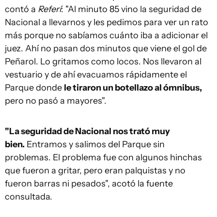
contó a
Referí
: "Al minuto 85 vino la seguridad de
Nacional a llevarnos y les pedimos para ver un rato
más porque no sabíamos cuánto iba a adicionar el
juez. Ahí no pasan dos minutos que viene el gol de
Peñarol. Lo gritamos como locos. Nos llevaron al
vestuario y de ahí evacuamos rápidamente el
Parque donde
le tiraron un botellazo al ómnibus,
pero no pasó a mayores".
"La seguridad de Nacional nos trató muy
bien.
Entramos y salimos del Parque sin
problemas. El problema fue con algunos hinchas
que fueron a gritar, pero eran palquistas y no
fueron barras ni pesados", acotó la fuente
consultada.