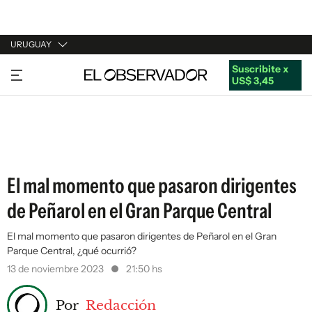
URUGUAY
Suscribite x
URUGUAY
US$ 3,45
ARGENTINA
ESPAÑA
ESTADOS UNIDOS
El mal momento que pasaron dirigentes
de Peñarol en el Gran Parque Central
El mal momento que pasaron dirigentes de Peñarol en el Gran
Parque Central, ¿qué ocurrió?
13 de noviembre 2023
21:50 hs
Por
Redacción