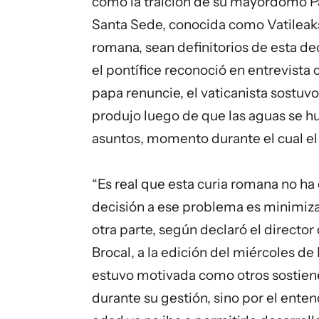
como la traición de su mayordomo Pa
Santa Sede, conocida como Vatileaks, 
romana, sean definitorios de esta dec
el pontífice reconoció en entrevista
papa renuncie, el vaticanista sostuv
produjo luego de que las aguas se hu
asuntos, momento durante el cual el 
“Es real que esta curia romana no ha e
decisión a ese problema es minimizar
otra parte, según declaró el directo
Brocal, a la edición del miércoles de
estuvo motivada como otros sostien
durante su gestión, sino por el ent