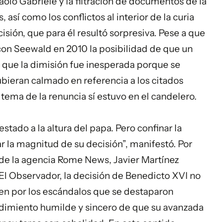
olo Gabriele y la filtración de documentos de la
así como los conflictos al interior de la curia
isión, que para él resultó sorpresiva. Pese a que
 con Seewald en 2010 la posibilidad de que un
o que la dimisión fue inesperada porque se
bieran calmado en referencia a los citados
tema de la renuncia sí estuvo en el candelero.
stado a la altura del papa. Pero confinar la
 la magnitud de su decisión”, manifestó. Por
r de la agencia Rome News, Javier Martínez
 El Observador, la decisión de Benedicto XVI no
en por los escándalos que se destaparon
endimiento humilde y sincero de que su avanzada