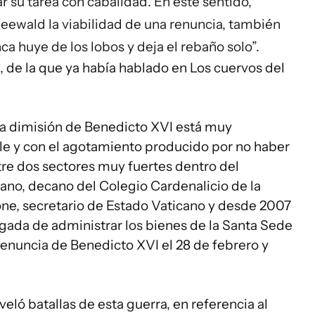
ar su tarea con cabalidad. En este sentido,
ewald la viabilidad de una renuncia, también
a huye de los lobos y deja el rebaño solo”.
a, de la que ya había hablado en Los cuervos del
la dimisión de Benedicto XVI está muy
ele y con el agotamiento producido por no haber
ntre dos sectores muy fuertes dentro del
ano, decano del Colegio Cardenalicio de la
rtone, secretario de Estado Vaticano y desde 2007
ada de administrar los bienes de la Santa Sede
 renuncia de Benedicto XVI el 28 de febrero y
veló batallas de esta guerra, en referencia al