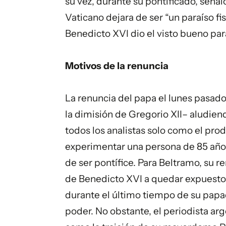
su vez, durante su pontificado, señal
Vaticano dejara de ser “un paraíso fi
Benedicto XVI dio el visto bueno par
Motivos de la renuncia
La renuncia del papa el lunes pasado
la dimisión de Gregorio XII– aludiend
todos los analistas solo como el pro
experimentar una persona de 85 años
de ser pontífice. Para Beltramo, su 
de Benedicto XVI a quedar expuesto 
durante el último tiempo de su papad
poder. No obstante, el periodista a