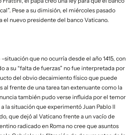
ó Frattini, el papa creó una ley para que el banco
scal”. Pese a su dimisión, el miércoles pasado
a el nuevo presidente del banco Vaticano.
 –situación que no ocurría desde el año 1415, con
o a su “falta de fuerzas” no fue interpretada por
ducto del obvio decaimiento físico que puede
 al frente de una tarea tan extenuante como la
renuncia también pudo verse influida por el temor
a la situación que experimentó Juan Pablo II
o, que dejó al Vaticano frente a un vacío de
rgentino radicado en Roma no cree que asuntos