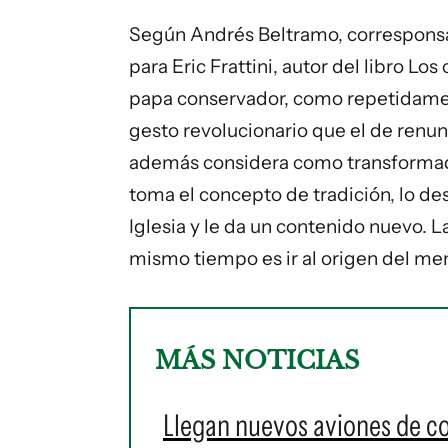
Según Andrés Beltramo, corresponsal
para Eric Frattini, autor del libro Lo
papa conservador, como repetidament
gesto revolucionario que el de renun
además considera como transformad
toma el concepto de tradición, lo des
Iglesia y le da un contenido nuevo. La
mismo tiempo es ir al origen del men
MÁS NOTICIAS
Llegan nuevos aviones de c