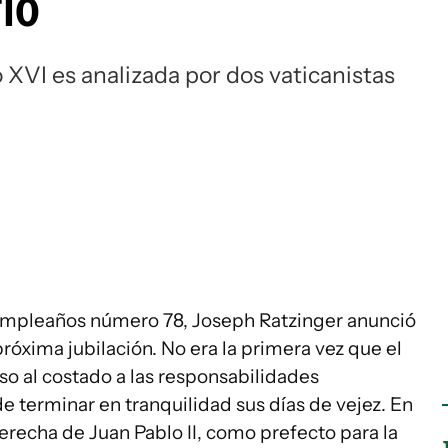
rio
 XVI es analizada por dos vaticanistas
 cumpleaños número 78, Joseph Ratzinger anunció
próxima jubilación. No era la primera vez que el
o al costado a las responsabilidades
e terminar en tranquilidad sus días de vejez. En
echa de Juan Pablo II, como prefecto para la