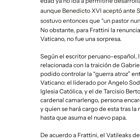
edad ya no iba a permitirle desarroll
aunque Benedicto XVI aceptó ante Se
sostuvo entonces que “un pastor nunc
No obstante, para Frattini la renunci
Vaticano, no fue una sorpresa.
Según el escritor peruano-español, 
relacionada con la traición de Gabri
podido controlar la “guerra atroz” e
Vaticano: el liderado por Angelo Sod
Iglesia Católica, y el de Tarcisio Be
cardenal camarlengo, persona encarg
y quien se hará cargo de esta tras la
hasta que asuma el nuevo papa.
De acuerdo a Frattini, el Vatileaks de