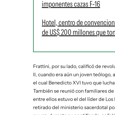
imponentes cazas F-16
Hotel, centro de convencione
de US$ 200 millones que t
Frattini, por su lado, calificó de rev
II, cuando era aún un joven teólogo, 
el cual Benedicto XVI tuvo que luchar 
También se reunió con familiares de l
entre ellos estuvo el del líder de Los
retirado del ministerio sacerdotal p