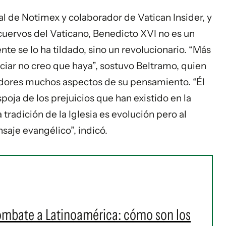
 de Notimex y colaborador de Vatican Insider, y
s cuervos del Vaticano, Benedicto XVI no es un
e se lo ha tildado, sino un revolucionario. “Más
ciar no creo que haya”, sostuvo Beltramo, quien
ores muchos aspectos de su pensamiento. “Él
poja de los prejuicios que han existido en la
 tradición de la Iglesia es evolución pero al
saje evangélico”, indicó.
ombate a Latinoamérica: cómo son los