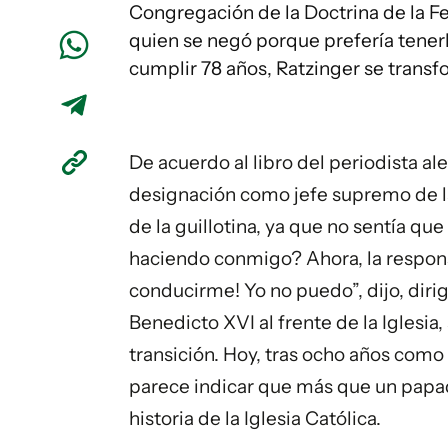
Congregación de la Doctrina de la Fe,
quien se negó porque prefería tenerl
cumplir 78 años, Ratzinger se transf
De acuerdo al libro del periodista 
designación como jefe supremo de la i
de la guillotina, ya que no sentía qu
haciendo conmigo? Ahora, la responsa
conducirme! Yo no puedo”, dijo, dirig
Benedicto XVI al frente de la Iglesi
transición. Hoy, tras ocho años como
parece indicar que más que un papad
historia de la Iglesia Católica.