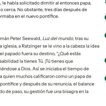
 le había solicitado dimitir al entonces papa,
o cerca. No obstante, tres días después de
ormaba en el nuevo pontífice.
alemán Peter Seewald,
Luz del mundo
, tras su
glesia, a Ratzinger se le vino a la cabeza la idea
e el papado fuera su destino, “¿Qué estás
bilidad la tienes Tú. ¡Tú tienes que
iéndose a Dios. Así se iniciaba el tiempo de
a, a quien muchos calificaron como un papa de
 pontífice y después de su renuncia, el balance
o de paso, su gestión fue una bisagra en la