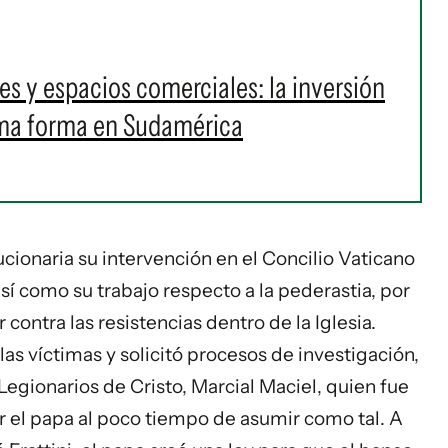
s y espacios comerciales: la inversión
oma forma en Sudamérica
olucionaria su intervención en el Concilio Vaticano
así como su trabajo respecto a la pederastia, por
contra las resistencias dentro de la Iglesia.
as víctimas y solicitó procesos de investigación,
 Legionarios de Cristo, Marcial Maciel, quien fue
or el papa al poco tiempo de asumir como tal. A