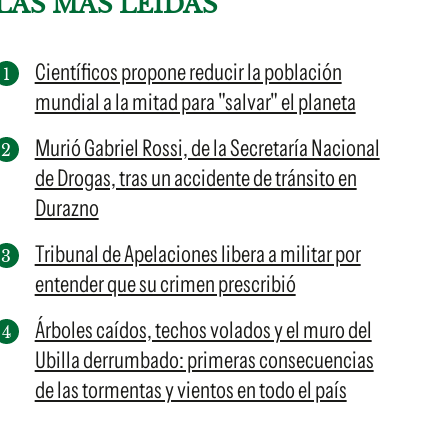
LAS MÁS LEÍDAS
Científicos propone reducir la población
mundial a la mitad para "salvar" el planeta
Murió Gabriel Rossi, de la Secretaría Nacional
de Drogas, tras un accidente de tránsito en
Durazno
Tribunal de Apelaciones libera a militar por
entender que su crimen prescribió
Árboles caídos, techos volados y el muro del
Ubilla derrumbado: primeras consecuencias
de las tormentas y vientos en todo el país