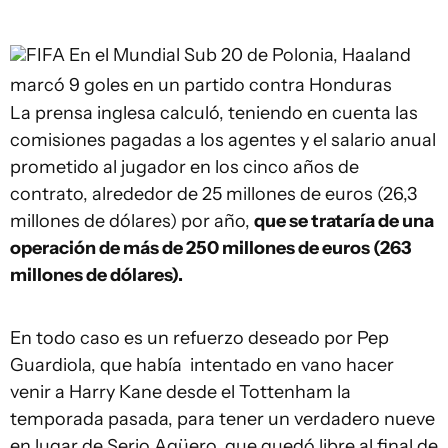
FIFA
En el Mundial Sub 20 de Polonia, Haaland
marcó 9 goles en un partido contra Honduras
La prensa inglesa calculó, teniendo en cuenta las
comisiones pagadas a los agentes y el salario anual
prometido al jugador en los cinco años de
contrato, alrededor de 25 millones de euros (26,3
millones de dólares) por año,
que se trataría de una
operación de más de 250 millones de euros (263
millones de dólares).
En todo caso es un refuerzo deseado por Pep
Guardiola, que había intentado en vano hacer
venir a Harry Kane desde el Tottenham la
temporada pasada, para tener un verdadero nueve
en lugar de Serio Agüero, que quedó libre al final de