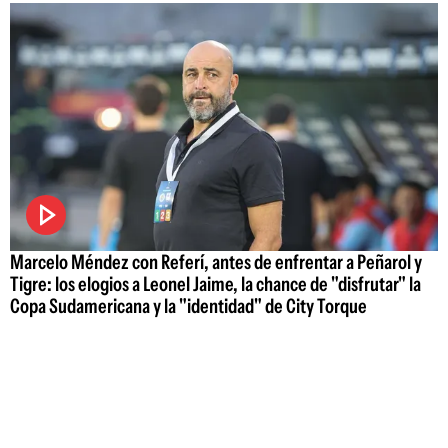
Marcelo Méndez con Referí, antes de enfrentar a Peñarol y
Tigre: los elogios a Leonel Jaime, la chance de "disfrutar" la
Copa Sudamericana y la "identidad" de City Torque