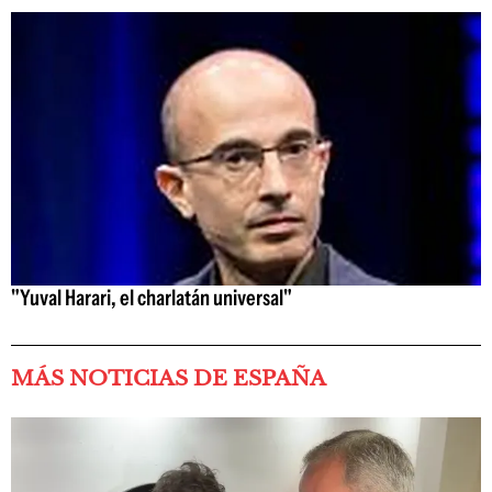
"Yuval Harari, el charlatán universal"
MÁS NOTICIAS DE ESPAÑA