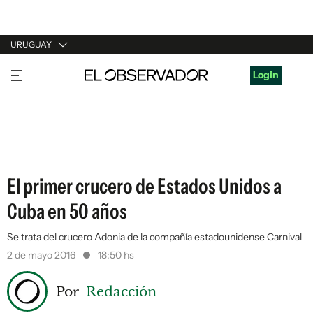
URUGUAY
URUGUAY
Login
ARGENTINA
ESPAÑA
ESTADOS UNIDOS
El primer crucero de Estados Unidos a
Cuba en 50 años
Se trata del crucero Adonia de la compañía estadounidense Carnival
2 de mayo 2016
18:50 hs
Por
Redacción