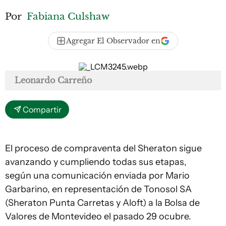
Por
Fabiana Culshaw
Agregar El Observador en
Leonardo Carreño
Compartir
El proceso de compraventa del Sheraton sigue
avanzando y cumpliendo todas sus etapas,
según una comunicación enviada por Mario
Garbarino, en representación de Tonosol SA
(Sheraton Punta Carretas y Aloft) a la Bolsa de
Valores de Montevideo el pasado 29 ocubre.