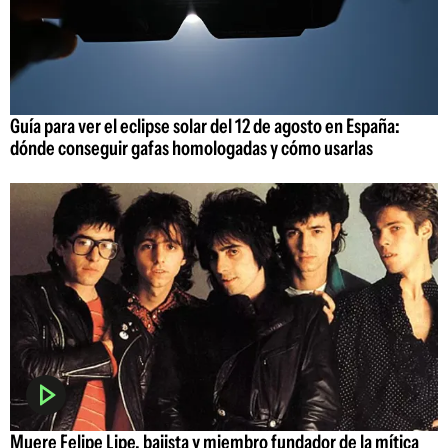
Guía para ver el eclipse solar del 12 de agosto en España:
dónde conseguir gafas homologadas y cómo usarlas
Muere Felipe Lipe, bajista y miembro fundador de la mítica