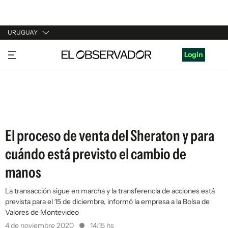
URUGUAY
URUGUAY
Login
ARGENTINA
ESPAÑA
ESTADOS UNIDOS
El proceso de venta del Sheraton y para
cuándo está previsto el cambio de
manos
La transacción sigue en marcha y la transferencia de acciones está
prevista para el 15 de diciembre, informó la empresa a la Bolsa de
Valores de Montevideo
4 de noviembre 2020
14:15 hs