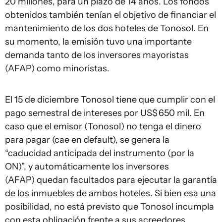
20 millones, para un plazo de 14 años. Los fondos
obtenidos también tenían el objetivo de financiar el
mantenimiento de los dos hoteles de Tonosol. En
su momento, la emisión tuvo una importante
demanda tanto de los inversores mayoristas
(AFAP) como minoristas.
El 15 de diciembre Tonosol tiene que cumplir con el
pago semestral de intereses por US$ 650 mil. En
caso que el emisor (Tonosol) no tenga el dinero
para pagar (cae en default), se genera la
“caducidad anticipada del instrumento (por la
ON)”, y automáticamente los inversores
(AFAP) quedan facultados para ejecutar la garantía
de los inmuebles de ambos hoteles. Si bien esa una
posibilidad, no está previsto que Tonosol incumpla
con esta obligación frente a sus acreedores.