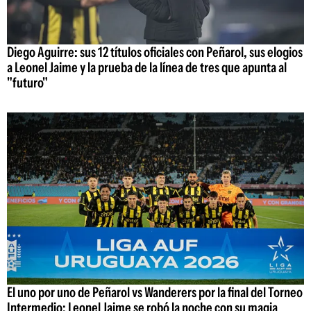
Diego Aguirre: sus 12 títulos oficiales con Peñarol, sus elogios
a Leonel Jaime y la prueba de la línea de tres que apunta al
"futuro"
El uno por uno de Peñarol vs Wanderers por la final del Torneo
Intermedio: Leonel Jaime se robó la noche con su magia