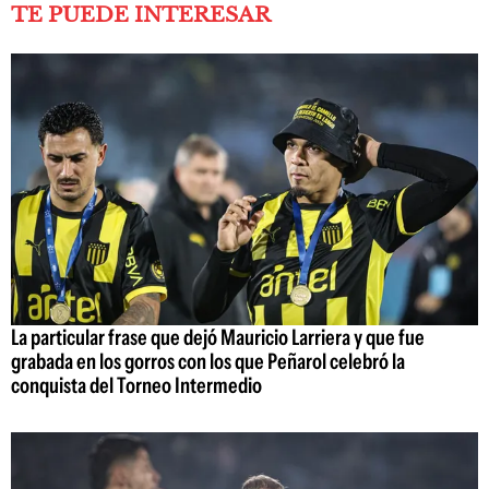
TE PUEDE INTERESAR
La particular frase que dejó Mauricio Larriera y que fue
grabada en los gorros con los que Peñarol celebró la
conquista del Torneo Intermedio