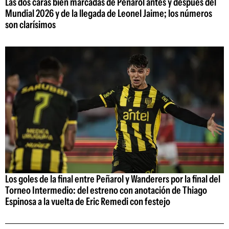
Las dos caras bien marcadas de Peñarol antes y después del
Mundial 2026 y de la llegada de Leonel Jaime; los números
son clarísimos
Los goles de la final entre Peñarol y Wanderers por la final del
Torneo Intermedio: del estreno con anotación de Thiago
Espinosa a la vuelta de Eric Remedi con festejo