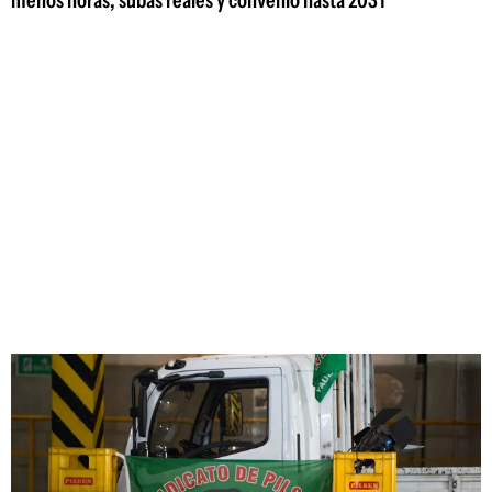
menos horas, subas reales y convenio hasta 2031