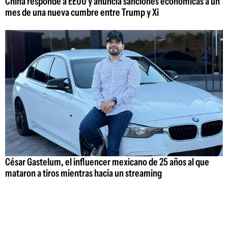
China responde a EEUU y anuncia sanciones económicas a un
mes de una nueva cumbre entre Trump y Xi
César Gastelum, el influencer mexicano de 25 años al que
mataron a tiros mientras hacía un streaming