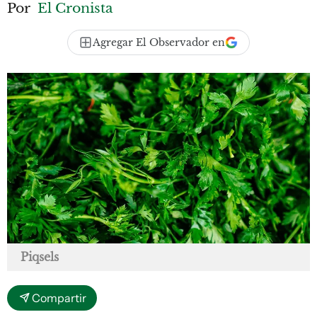
Por
El Cronista
Agregar El Observador en
Piqsels
Compartir