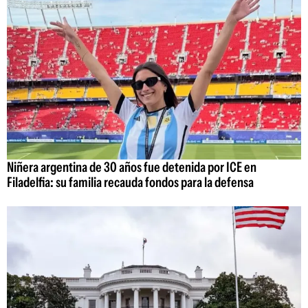
Niñera argentina de 30 años fue detenida por ICE en
Filadelfia: su familia recauda fondos para la defensa