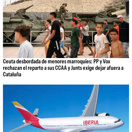
Ceuta desbordada de menores marroquíes: PP y Vox
rechazan el reparto a sus CCAA y Junts exige dejar afuera a
Cataluña