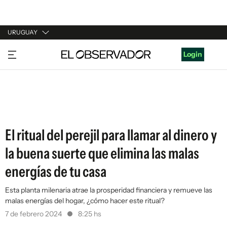
URUGUAY
URUGUAY
Login
ARGENTINA
ESPAÑA
ESTADOS UNIDOS
El ritual del perejil para llamar al dinero y
la buena suerte que elimina las malas
energías de tu casa
Esta planta milenaria atrae la prosperidad financiera y remueve las
malas energías del hogar, ¿cómo hacer este ritual?
7 de febrero 2024
8:25 hs