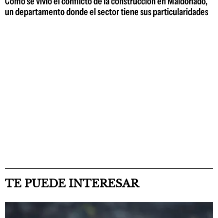
Cómo se vivió el conflicto de la construcción en Maldonado,
un departamento donde el sector tiene sus particularidades
TE PUEDE INTERESAR