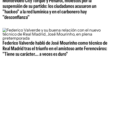
Montevideo City Torque y Peñarol, molestos por la
suspensión de su partido: los ciudadanos acusaron un
"hackeo" a la red lumínica y en el carbonero hay
"desconfianza"
Federico Valverde habló de José Mourinho como técnico de
Real Madrid tras el triunfo en el amistoso ante Ferencváros:
"Tiene su carácter... a veces es duro"