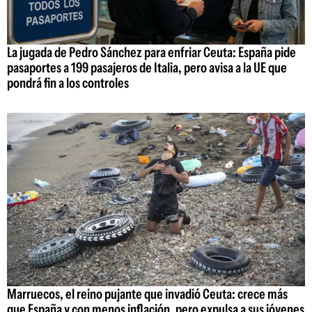
La jugada de Pedro Sánchez para enfriar Ceuta: España pide
pasaportes a 199 pasajeros de Italia, pero avisa a la UE que
pondrá fin a los controles
Marruecos, el reino pujante que invadió Ceuta: crece más
que España y con menos inflación, pero expulsa a sus jóvenes