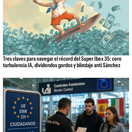
Tres claves para navegar el récord del Super Ibex 35: cero
turbulencia IA, dividendos gordos y blindaje anti Sánchez