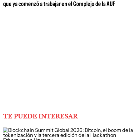
que ya comenzó a trabajar en el Complejo de la AUF
TE PUEDE INTERESAR