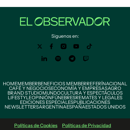
Siguenos en:
HOME
MEMBER
BENEFICIOS MEMBER
REFERÍ
NACIONAL
CAFÉ Y NEGOCIOS
ECONOMÍA Y EMPRESAS
AGRO
BRAND STUDIO
MUNDO
CULTURA Y ESPECTÁCULOS
LIFESTYLE
OPINIÓN
FÚNEBRES
REMATES Y LEGALES
EDICIONES ESPECIALES
PUBLICACIONES
NEWSLETTERS
ARGENTINA
ESPAÑA
ESTADOS UNIDOS
Políticas de Cookies
Políticas de Privacidad