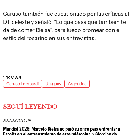
Caruso también fue cuestionado por las críticas al
DT celeste y señaló: “Lo que pasa que también te
da de comer Bielsa”, para luego bromear con el
estilo del rosarino en sus entrevistas.
TEMAS
Caruso Lombardi
Uruguay
Argentina
SEGUÍ LEYENDO
SELECCIÓN
Mundial 2026: Marcelo Bielsa no paró su once para enfrentar a
España en el entrenamiento de este miércoles, y Giorgian de