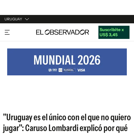
URUGUAY
Suscribite x
URUGUAY
US$ 3,45
ARGENTINA
ESPAÑA
ESTADOS UNIDOS
"Uruguay es el único con el que no quiero
jugar": Caruso Lombardi explicó por qué