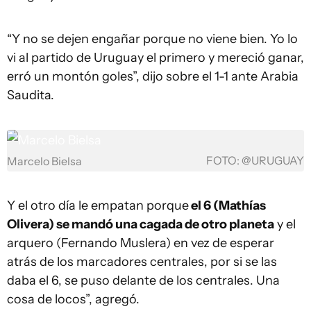
“Y no se dejen engañar porque no viene bien. Yo lo
vi al partido de Uruguay el primero y mereció ganar,
erró un montón goles”, dijo sobre el 1-1 ante Arabia
Saudita.
FOTO: @URUGUAY
Marcelo Bielsa
Y el otro día le empatan porque
el 6 (Mathías
Olivera) se mandó una cagada de otro planeta
y el
arquero (Fernando Muslera) en vez de esperar
atrás de los marcadores centrales, por si se las
daba el 6, se puso delante de los centrales. Una
cosa de locos”, agregó.