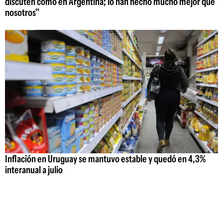
discuten como en Argentina; lo han hecho mucho mejor que
nosotros"
Inflación en Uruguay se mantuvo estable y quedó en 4,3%
interanual a julio