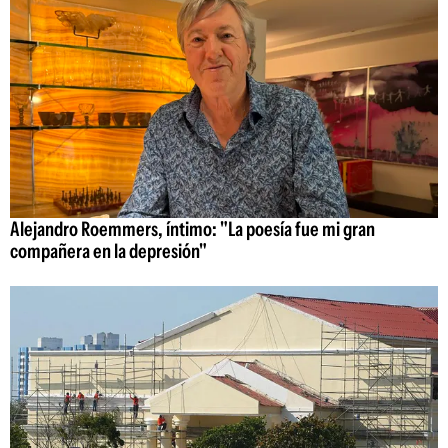
Alejandro Roemmers, íntimo: "La poesía fue mi gran
compañera en la depresión"