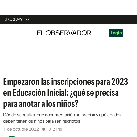
URUGUAY
URUGUAY
Login
ARGENTINA
ESPAÑA
ESTADOS UNIDOS
Empezaron las inscripciones para 2023
en Educación Inicial: ¿qué se precisa
para anotar a los niños?
Dónde se realiza, qué documentación se precisa y qué edades
deben tener los niños para ser inscriptos
11 de octubre 2022
9:21 hs