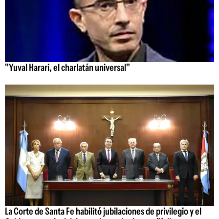
"Yuval Harari, el charlatán universal"
La Corte de Santa Fe habilitó jubilaciones de privilegio y el