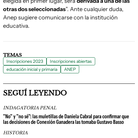
elegida en primer lugar, será
derivada a una de las
otras dos seleccionadas
”. Ante cualquier duda,
Anep sugiere comunicarse con la institución
educativa.
TEMAS
Inscripciones 2023
Inscripciones abiertas
educación inicial y primaria
ANEP
SEGUÍ LEYENDO
INDAGATORIA PENAL
"No" y "no sé": las muletillas de Daniela Cabral para confirmar que
las decisiones de Conexión Ganadera las tomaba Gustavo Basso
HISTORIA